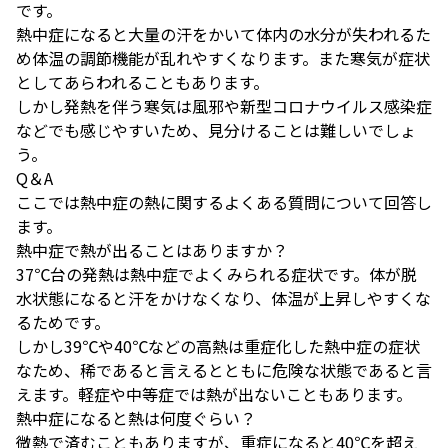
です。
熱中症になると大量の汗をかいて体内の水分が失われるた
め体温の調節機能が乱れやすくなります。また寒気が症状
としてあらわれることもあります。
しかし発熱を伴う寒気は風邪や新型コロナウイルス感染症
などでも感じやすいため、見分けることは難しいでしょ
う。
Q＆A
ここでは熱中症の熱に関するよくある質問について回答し
ます。
熱中症で熱が出ることはありますか？
37℃台の発熱は熱中症でよくみられる症状です。体が脱
水状態になると汗をかけなくなり、体温が上昇しやすくな
るためです。
しかし39℃や40℃などの高熱は重症化した熱中症の症状
なため、稀であると言えるとともに危険な状態であると言
えます。軽症や中等症では熱が出ないこともあります。
熱中症になると熱は何度ぐらい？
微熱で済むこともありますが、重症になると40℃を超え