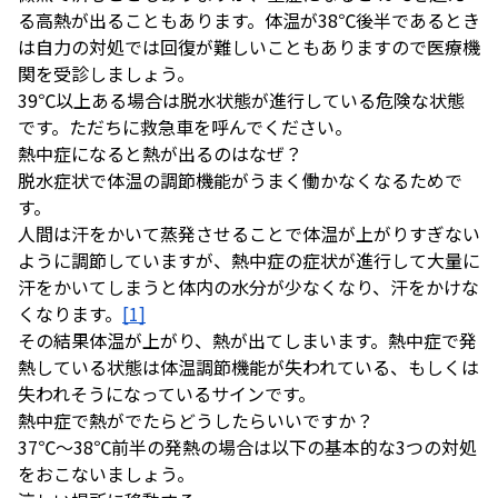
る高熱が出ることもあります。体温が38℃後半であるとき
は自力の対処では回復が難しいこともありますので医療機
関を受診しましょう。
39℃以上ある場合は脱水状態が進行している危険な状態
です。ただちに救急車を呼んでください。
熱中症になると熱が出るのはなぜ？
脱水症状で体温の調節機能がうまく働かなくなるためで
す。
人間は汗をかいて蒸発させることで体温が上がりすぎない
ように調節していますが、熱中症の症状が進行して大量に
汗をかいてしまうと体内の水分が少なくなり、汗をかけな
くなります。
[1]
その結果体温が上がり、熱が出てしまいます。熱中症で発
熱している状態は体温調節機能が失われている、もしくは
失われそうになっているサインです。
熱中症で熱がでたらどうしたらいいですか？
37℃～38℃前半の発熱の場合は以下の基本的な3つの対処
をおこないましょう。