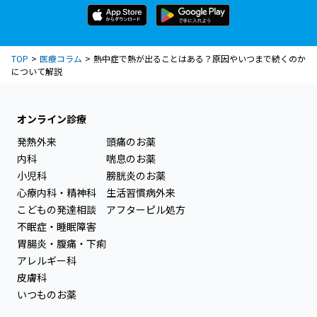
TOP
医療コラム
熱中症で熱が出ることはある？原因やいつまで続くのか
について解説
オンライン診療
発熱外来
頭痛のお薬
内科
喘息のお薬
小児科
膀胱炎のお薬
心療内科・精神科
生活習慣病外来
こどもの発達相談
アフターピル処方
不眠症・睡眠障害
胃腸炎・腹痛・下痢
アレルギー科
皮膚科
いつものお薬