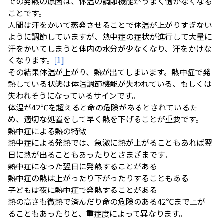
での発熱の原因は、体温の調節機能がうまく働かなくなる
ことです。
人間は汗をかいて蒸発させることで体温が上がりすぎない
ように調節していますが、熱中症の症状が進行して大量に
汗をかいてしまうと体内の水分が少なくなり、汗をかけな
くなります。
[1]
その結果体温が上がり、熱が出てしまいます。熱中症で発
熱している状態は体温調節機能が失われている、もしくは
失われそうになっているサインです。
体温が42℃を超えると命の危険があるとされているた
め、適切な処置をして早く熱を下げることが重要です。
熱中症による熱の特徴
熱中症による発熱では、急激に熱が上がることもあれば翌
日に熱が出ることもあったりとさまざまです。
熱中症になった翌日に発熱することがある
熱中症の熱は上がったり下がったりすることもある
子どもは夜に熱中症で発熱することがある
熱の高さも微熱で済んだり命の危険のある42℃まで上が
ることもあったりと、重症度によって異なります。