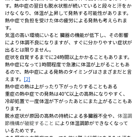
す。熱中症の翌日も脱水状態が続いていると段々と汗をか
けなくなり、体温が上昇して発熱する可能性があります。
熱中症で負担を受けた体の疲労による発熱も考えられま
す。
気温の高い環境にいると 臓器の機能が低下し、その影響
により体調不良になりますが、すぐに分かりやすい症状が
出るとは限りません。
症状を自覚するまでに24時間以上かかることもあります。
熱中症になって1時間程度で急激に体温が上がることもあ
るので、熱中症による発熱のタイミングはさまざまだと言
えます。
[2]
熱中症の熱は上がったり下がったりすることもある
重症の熱中症での発熱は40℃以上の高熱になりやすく、
冷却処置で一度体温が下がったあとにまた上がることもあ
ります。
脱水症状が原因の高熱の持続による多臓器不全や、
体温調
節機構が破綻すること
により体温調節ができなくなって
いるためです。