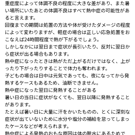
重症度によって体調不良の程度に大きな差があり、また暑
い場所にいたあとの体調不良はすべて熱中症の可能性があ
ると言えます。
回復までの期間は処置の方法や体が受けたダメージの程度
によって変わりますが、軽症の場合は正しい応急処置をお
こなえば24時間程度で熱が下がるでしょう。
しかしなかには翌日まで症状が長引いたり、反対に翌日か
ら症状が出る場合もあります。
熱中症になったときは熱がただ上がるだけではなく、上が
ったり下がったりすることで体力も奪われます。
子どもの場合は日中は元気であっても、夜になってから発
熱するケースもあるため、油断できません。
熱中症になった翌日に発熱することがある
暑い日の当日に症状がなくても、翌日以降に発熱すること
があります。
たとえば暑い日に大量に汗をかいたものの、とくに深刻な
症状が出ていないために水分や塩分の補給を怠ってしまっ
たケースなどが考えられます。
熱中症による発熱のおもな原因は体の脱水にあるためで