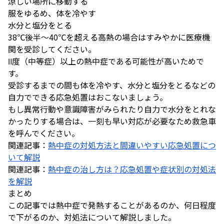
涼しい場所に移動する
服をゆるめ、体を冷やす
水分と塩分をとる
38℃後半～40℃を超える高熱の場合はすみやかに医療機
関を受診してください。
Ⅱ度（中等症）以上の熱中症である可能性が高いためで
す。
受診するまでの間も体を冷やす、水分と塩分をとるなどの
自力でできる応急処置はおこないましょう。
もし異常行動や意識障害がみられたり自力で水分をとれな
かったりする場合は、一刻も早い対応が必要なため救急車
を呼んでください。
関連記事：
熱中症の対処方法と間違いやすい応急処置につ
いて解説
関連記事：
熱中症の治し方は？応急処置や症状別の対処法
を解説
まとめ
この記事では熱中症で発熱することがあるのか、何日程度
で下がるのか、対処法について解説しました。