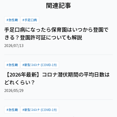
関連記事
#
急性期
#
手足口病
手足口病になったら保育園はいつから登園で
きる？登園許可証についても解説
2026/07/13
#
急性期
#
新型コロナ (COVID-19)
【2026年最新】コロナ潜伏期間の平均日数は
どれくらい？
2026/05/29
#
急性期
#
新型コロナ (COVID-19)