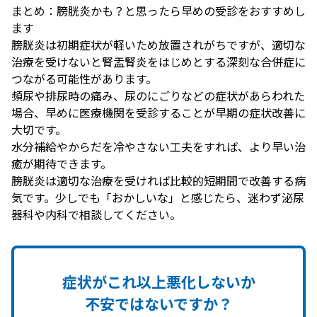
まとめ：膀胱炎かも？と思ったら早めの受診をおすすめし
ます
膀胱炎は初期症状が軽いため放置されがちですが、適切な
治療を受けないと腎盂腎炎をはじめとする深刻な合併症に
つながる可能性があります。
頻尿や排尿時の痛み、尿のにごりなどの症状があらわれた
場合、早めに医療機関を受診することが早期の症状改善に
大切です。
水分補給やからだを冷やさない工夫をすれば、より早い治
癒が期待できます。
膀胱炎は適切な治療を受ければ比較的短期間で改善する病
気です。少しでも「おかしいな」と感じたら、迷わず泌尿
器科や内科で相談してください。
症状が
これ以上
悪化しないか
不安ではないですか？