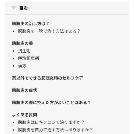
目次
膀胱炎の治し方は？
膀胱炎を一晩で治す方法はある？
膀胱炎の薬
抗生剤
解熱鎮痛剤
漢方
薬以外でできる膀胱炎時のセルフケア
膀胱炎の症状
膀胱炎の際に控えた方がよいことはある？
よくある質問
膀胱炎はロキソニンで治りますか？
膀胱炎を自力で治す方法はありますか？