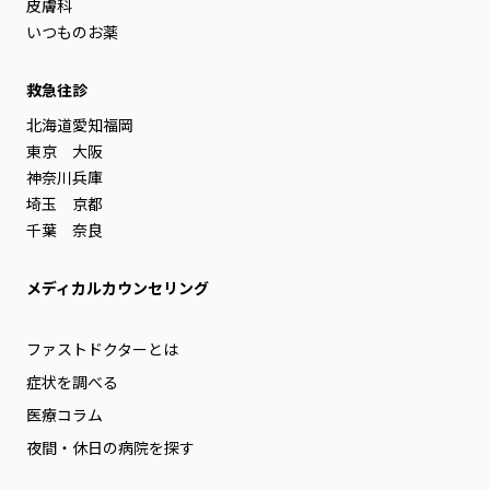
皮膚科
いつものお薬
救急往診
北海道
愛知
福岡
東京
大阪
神奈川
兵庫
埼玉
京都
千葉
奈良
メディカルカウンセリング
ファストドクターとは
症状を調べる
医療コラム
夜間・休日の病院を探す