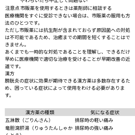
やわらいだら中止して問題ない
注意点
市販薬を使用するときは薬剤師に相談する
医療機関をすぐに受診できない場合は、市販薬の服用も方
法のひとつです。
ただし市販薬には抗生剤が含まれておらず原因菌への対処
は不可能であるため、治癒までの期間を短くすることはで
きません。
あくまでも一時的な対処であることを理解し、できるだけ
早めに医療機関で適切な治療を受けることが早期改善の近
道です。
漢方
膀胱炎の症状に効果が期待できる漢方薬は多数存在するた
め、困っている症状によって使用をわける必要がありま
す。
漢方薬の種類
気になる症状
五淋散（ごりんさん）
排尿時の軽い痛み
竜胆瀉肝湯（りゅうたんしゃか
排尿時の強い痛み