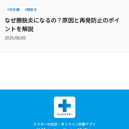
#
急性期
#
膀胱炎
なぜ膀胱炎になるの？原因と再発防止のポイ
ントを解説
2025/06/05
ドクターの往診・オンライン診療アプリ