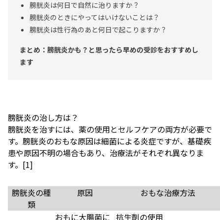
膀胱炎は何日で自然に治りますか？
膀胱炎のときにやってはいけないことは？
膀胱炎は性行為のあと何日で起こりますか？
まとめ：膀胱炎かも？と思ったら早めの受診をおすすめし
ます
膀胱炎の治し方は？
膀胱炎を治すには、薬の使用とセルフケアの両方が必要で
す。膀胱炎のおもな原因は細菌による炎症ですが、基礎疾
患や原因不明の場合もあり、治療法がそれぞれ異なりま
す。
[1]
膀胱炎の種
原因
おもな治療方法
類
おもに大腸菌に
抗生剤の使用