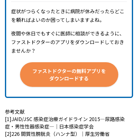
症状がつらくなったときに病院が休みだったらどこ
を頼ればよいのか困ってしまいますよね。
夜間や休日でもすぐに医師に相談ができるように、
ファストドクターのアプリをダウンロードしておき
ませんか？
ファストドクターの
無料アプリを
ダウンロードする
参考文献
[1]JAID/JSC 感染症治療ガイドライン 2015―尿路感染
症・男性性器感染症―｜日本感染症学会
[2]226 間質性膀胱炎（ハンナ型）｜厚生労働省