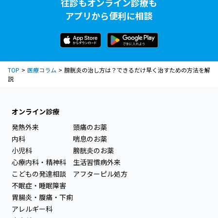
往診もオンライン診療も
アプリから便利に相談
TOP
医療コラム
膀胱炎の治し方は？できるだけ早く治すための方法を解
説
オンライン診療
発熱外来
頭痛のお薬
内科
喘息のお薬
小児科
膀胱炎のお薬
心療内科・精神科
生活習慣病外来
こどもの発達相談
アフターピル処方
不眠症・睡眠障害
胃腸炎・腹痛・下痢
アレルギー科