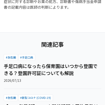
症状に対する診断やお薬の処方、診断書や傷病手当金申請
書の記載内容は医師の判断によります。
関連記事
#
急性期
#
手足口病
手足口病になったら保育園はいつから登園で
きる？登園許可証についても解説
2026/07/13
#
急性期
#
新型コロナ (COVID-19)