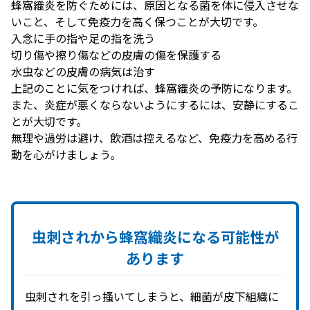
蜂窩織炎を防ぐためには、原因となる菌を体に侵入させな
いこと、そして免疫力を高く保つことが大切です。
入念に手の指や足の指を洗う
切り傷や擦り傷などの皮膚の傷を保護する
水虫などの皮膚の病気は治す
上記のことに気をつければ、蜂窩織炎の予防になります。
また、炎症が悪くならないようにするには、安静にするこ
とが大切です。
無理や過労は避け、飲酒は控えるなど、免疫力を高める行
動を心がけましょう。
虫刺されから
蜂窩織炎に
なる
可能性が
あります
虫刺されを引っ搔いてしまうと、細菌が皮下組織に