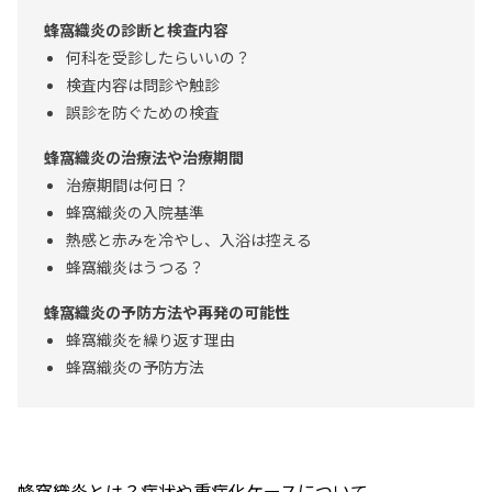
蜂窩織炎の診断と検査内容
何科を受診したらいいの？
検査内容は問診や触診
誤診を防ぐための検査
蜂窩織炎の治療法や治療期間
治療期間は何日？
蜂窩織炎の入院基準
熱感と赤みを冷やし、入浴は控える
蜂窩織炎はうつる？
蜂窩織炎の予防方法や再発の可能性
蜂窩織炎を繰り返す理由
蜂窩織炎の予防方法
蜂窩織炎とは？症状や重症化ケースについて