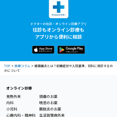
ドクターの往診・オンライン診療アプリ
往診もオンライン診療も
アプリから便利に相談
TOP
医療コラム
蜂窩織炎とは？初期症状や入院基準、何科に受診するの
かについて
オンライン診療
発熱外来
頭痛のお薬
内科
喘息のお薬
小児科
膀胱炎のお薬
心療内科・精神科
生活習慣病外来