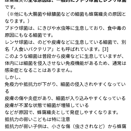
です。
（※他にも大腸菌や緑膿菌などの細菌も蜂窩織炎の原因と
なります。）
ブドウ球菌は、にきびや水虫等に生息しており、食中毒の
原因にもなる細菌です。
レンサ球菌は、のどや皮膚などに生息している細菌で、別
名「人食いバクテリア」とも呼ばれています。[
3
]
このような細菌は普段から皮膚などに生息していますが、
体内には細菌を侵入させない免疫機能があるため、通常は
感染症となることはありません。
しかし、
免疫力や抵抗力が下がり、細菌の侵入されやすくなってい
る
皮膚の傷や炎症があり、細菌が入り込みやすくなっている
皮膚が不潔な状態で細菌が増殖している
などが原因で、蜂窩織炎として発症しやすくなります。
抵抗力の弱いこどもは特に注意
抵抗力が弱い子供は、小さな傷（虫さされなど）から蜂窩