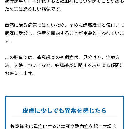
進行が早く、重症化すると敗血症にもつながることがある
ため実は恐ろしい病気です。
自然に治る病気ではないため、早めに蜂窩織炎と気付いて
病院に受診し、治療を開始することが重要と言われていま
す。
この記事では、蜂窩織炎の初期症状、見分け方、治療方
法、入院についてなど、蜂窩織炎に関するあらゆる疑問に
お答えします。
皮膚に
少しでも
異常を
感じたら
蜂窩織炎は重症化すると壊死や敗血症を起こす場合