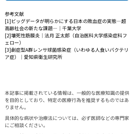
参考文献
[1]ビッグデータが明らかにする日本の敗血症の実態―超
高齢社会の新たな課題―｜千葉大学
[2]壊死性筋膜炎｜法月 正太郎（自治医科大学感染症科フ
ェロー）
[3]劇症型A群レンサ球菌感染症（いわゆる人食いバクテリ
ア症）｜愛知県衛生研究所
本記事に掲載されている情報は、一般的な医療知識の提供
を目的としており、特定の医療行為を推奨するものではあ
りません。
具体的な病状や治療法については、必ず医師などの専門家
にご相談ください。