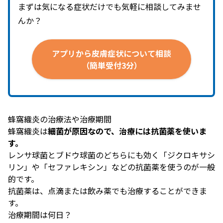
まずは気になる症状だけでも気軽に相談してみませ
んか？
アプリから
皮膚症状に
ついて
（簡単受付3分）
蜂窩織炎の治療法や治療期間
蜂窩織炎は
細菌が原因なので、治療には抗菌薬を使いま
す。
レンサ球菌とブドウ球菌のどちらにも効く「ジクロキサシ
リン」や「セファレキシン」などの抗菌薬を使うのが一般
的です。
抗菌薬は、点滴または飲み薬でも治療することができま
す。
治療期間は何日？