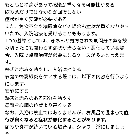
もともと持病があって感染が重くなる可能性がある
飲み薬だけではなかなか回復しない
症状が重く安静が必要である
また、免疫不全や糖尿病などの場合も症状が重くなりやす
いため、入院治療を受けることもあります。
1つの基準としては、きちんと処方された期間分の薬を飲
み切ったにも関わらず症状が治らない・悪化している場
合、入院で点滴治療が必要になるケースが多いと言えま
す。
熱感と赤みを冷やし、入浴は控える
家庭で蜂窩織炎をケアする際には、以下の内容を行うよう
にします。
安静にする
熱感と赤みのある部分を冷やす
患部を心臓の位置より高くする
なお、入浴は禁止ではありませんが、
お風呂で温まって血
行が良くなると症状が悪化することがあります。
痛みや炎症が続いている場合は、シャワー浴にしましょ
う。