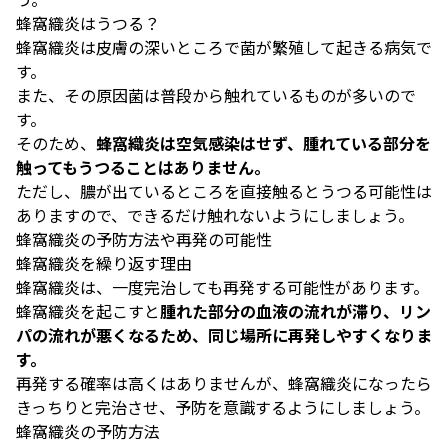
蜂窩織炎はうつる？
蜂窩織炎は皮膚の深いところで菌が繁殖して起きる病気で
す。
また、その原因菌は普段から触れているものが多いので
す。
そのため、
蜂窩織炎は空気感染はせず、腫れている部分を
触ってもうつることはありません。
ただし、膿が出ているところを直接触るとうつる可能性は
ありますので、できるだけ触れないようにしましょう。
蜂窩織炎の予防方法や再発の可能性
蜂窩織炎を繰り返す理由
蜂窩織炎は、一度完治しても再発する可能性があります。
蜂窩織炎を起こすと
腫れた部分の血液の流れが滞り、リン
パの流れが悪くなるため、同じ場所に再発しやすくなりま
す。
再発する確率は高くはありませんが、蜂窩織炎になったら
きっちりと完治させ、予防を意識するようにしましょう。
蜂窩織炎の予防方法