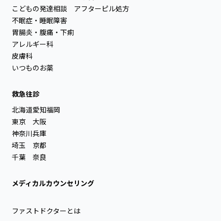
こどもの発達相談
アフターピル処方
不眠症・睡眠障害
胃腸炎・腹痛・下痢
アレルギー科
皮膚科
いつものお薬
救急往診
北海道
愛知
福岡
東京
大阪
神奈川
兵庫
埼玉
京都
千葉
奈良
メディカルカウンセリング
ファストドクターとは