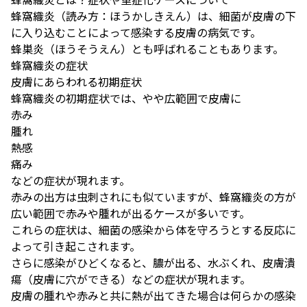
蜂窩織炎（読み方：ほうかしきえん）は、細菌が皮膚の下
に入り込むことによって感染する皮膚の病気です。
蜂巣炎（ほうそうえん）とも呼ばれることもあります。
蜂窩織炎の症状
皮膚にあらわれる初期症状
蜂窩織炎の初期症状では、やや広範囲で皮膚に
赤み
腫れ
熱感
痛み
などの症状が現れます。
赤みの出方は虫刺されにも似ていますが、蜂窩織炎の方が
広い範囲で赤みや腫れが出るケースが多いです。
これらの症状は、細菌の感染から体を守ろうとする反応に
よって引き起こされます。
さらに感染がひどくなると、膿が出る、水ぶくれ、皮膚潰
瘍（皮膚に穴ができる）などの症状が現れます。
皮膚の腫れや赤みと共に熱が出てきた場合は何らかの感染