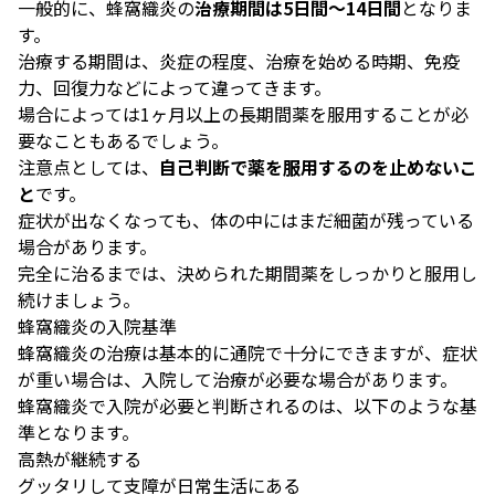
一般的に、蜂窩織炎の
治療期間は5日間～14日間
となりま
す。
治療する期間は、炎症の程度、治療を始める時期、免疫
力、回復力などによって違ってきます。
場合によっては1ヶ月以上の長期間薬を服用することが必
要なこともあるでしょう。
注意点としては、
自己判断で薬を服用するのを止めないこ
と
です。
症状が出なくなっても、体の中にはまだ細菌が残っている
場合があります。
完全に治るまでは、決められた期間薬をしっかりと服用し
続けましょう。
蜂窩織炎の入院基準
蜂窩織炎の治療は基本的に通院で十分にできますが、症状
が重い場合は、入院して治療が必要な場合があります。
蜂窩織炎で入院が必要と判断されるのは、以下のような基
準となります。
高熱が継続する
グッタリして支障が日常生活にある