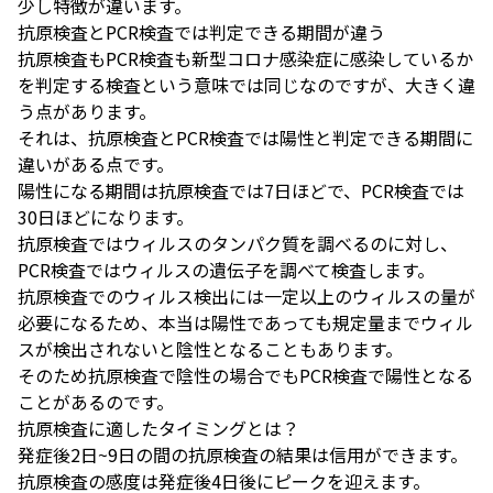
少し特徴が違います。
抗原検査とPCR検査では判定できる期間が違う
抗原検査もPCR検査も新型コロナ感染症に感染しているか
を判定する検査という意味では同じなのですが、大きく違
う点があります。
それは、抗原検査とPCR検査では陽性と判定できる期間に
違いがある点です。
陽性になる期間は抗原検査では7日ほどで、PCR検査では
30日ほどになります。
抗原検査ではウィルスのタンパク質を調べるのに対し、
PCR検査ではウィルスの遺伝子を調べて検査します。
抗原検査でのウィルス検出には一定以上のウィルスの量が
必要になるため、本当は陽性であっても規定量までウィル
スが検出されないと陰性となることもあります。
そのため抗原検査で陰性の場合でもPCR検査で陽性となる
ことがあるのです。
抗原検査に適したタイミングとは？
発症後2日~9日の間の抗原検査の結果は信用ができます。
抗原検査の感度は発症後4日後にピークを迎えます。