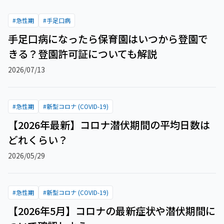
#
急性期
#
手足口病
手足口病になったら保育園はいつから登園で
きる？登園許可証についても解説
2026/07/13
#
急性期
#
新型コロナ (COVID-19)
【2026年最新】コロナ潜伏期間の平均日数は
どれくらい？
2026/05/29
#
急性期
#
新型コロナ (COVID-19)
【2026年5月】コロナの最新症状や潜伏期間に