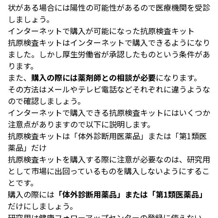
状がある場合には陽性の可能性があるので医療機関を受診
しましょう。
インターネットで購入が可能になった抗原検査キット
抗原検査キットはインターネットで購入できるようになり
ました。しかし厚生労働省が承認したものという条件があ
ります。
また、
購入の際には薬剤師との相談が必要
になります。
その方法はメールやテレビ電話などそれぞれに違うような
ので確認しましょう。
インターネットで購入できる抗原検査キットにはいくつか
注意点がありますので以下に説明します。
抗原検査キットは「体外診断用医薬品」または「第1類医
薬品」だけ
抗原検査キットを購入する際に注意が必要なのは、研究用
として市場に出回っているものを購入しないようにするこ
とです。
購入の際には
「体外診断用薬品」または「第1類医薬品」
だけにしましょう。
研究用は健康フォローアップセンターの登録に使えない