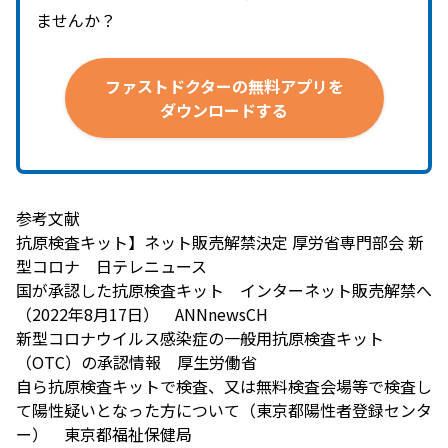
ませんか？
ファストドクターの
無料アプリを
ダウンロードする
参考文献
抗原検査キット】ネット販売解禁決定 厚労省専門部会 新
型コロナ 日テレニュース
国が承認した抗原検査キット インターネット販売解禁へ
（2022年8月17日） ANNnewsCH
新型コロナウイルス感染症の一般用抗原検査キット
（OTC）の承認情報 厚生労働省
自ら抗原検査キットで検査、又は無料検査会場等で検査し
て陽性疑いとなった方について（東京都陽性者登録センタ
ー） 東京都福祉保健局