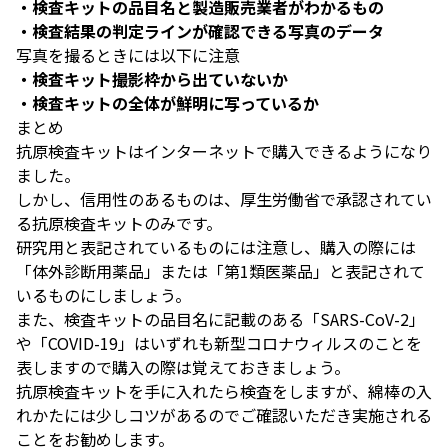
・検査キットの品目名と製造販売業者がわかるもの
・検査結果の判定ラインが確認できる写真のデータ
写真を撮るときには以下に注意
・検査キット撮影枠から出ていないか
・検査キットの全体が鮮明に写っているか
まとめ
抗原検査キットはインターネットで購入できるようになり
ました。
しかし、信用性のあるものは、厚生労働省で承認されてい
る抗原検査キットのみです。
研究用と表記されているものには注意し、購入の際には
「体外診断用薬品」または「第1類医薬品」と表記されて
いるものにしましょう。
また、検査キットの品目名に記載のある「SARS-CoV-2」
や「COVID-19」はいずれも新型コロナウィルスのことを
表しますので購入の際は覚えておきましょう。
抗原検査キットを手に入れたら検査をしますが、綿棒の入
れかたには少しコツがあるのでご確認いただき実施される
ことをお勧めします。