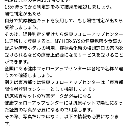
15分待ってから判定窓をみて結果を確認しましょう。
陽性判定が出たら
自分で抗原検査キットを使用して、もし陽性判定が出たら
受診しましょう。
その後、陽性判定を受けたら健康フォローアップセンター
に連絡して登録すると、MY HER-SYSの健康観察や食事の
配送や療養ホテルの利用、症状悪化時の相談窓口の案内を
受けられるなどの療養上必要になるサービスを受けること
ができます。
全国にある健康フォローアップセンターは各地で名称が違
うので確認しましょう。
例えば東京都では健康フォローアップセンターは「東京都
陽性者登録センター」として機能しています。
抗原検査キットの写真データが必要になる
健康フォローアップセンターには抗原キットで陽性になっ
た証拠の写真が必要になるので用意します。
その際、写真だけではなく、以下の情報も必要になりま
す。