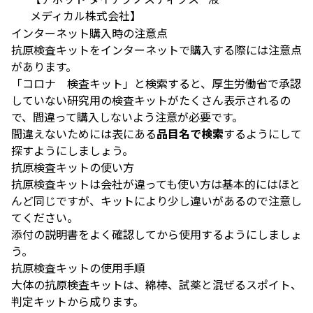
メディカル株式会社】
インターネット購入時の注意点
抗原検査キットをインターネットで購入する際には注意点
があります。
「コロナ 検査キット」と検索すると、厚生労働省で承認
していない研究用の検査キットがたくさん表示されるの
で、間違って購入しないよう注意が必要です。
間違えないためには表にある
品目名で検索
するようにして
探すようにしましょう。
抗原検査キットの使い方
抗原検査キットは会社が違っても使い方は基本的にはほと
んど同じですが、キットにより少し違いがあるので注意し
てください。
添付の説明書をよく確認してから使用するようにしましょ
う。
抗原検査キットの使用手順
大体の抗原検査キットは、綿棒、試薬と混ぜるスポイト、
判定キットから成ります。