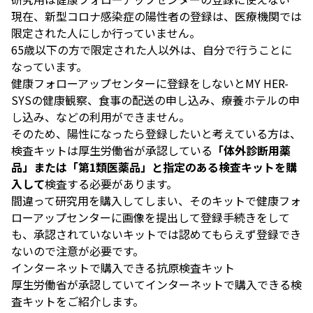
現在、新型コロナ感染症の陽性者の登録は、医療機関では
限定された人にしか行っていません。
65歳以下の方で限定された人以外は、自分で行うことに
なっています。
健康フォローアップセンターに登録をしないとMY HER-
SYSの健康観察、食事の配送の申し込み、療養ホテルの申
し込み、などの利用ができません。
そのため、陽性になったら登録したいと考えている方は、
検査キットは厚生労働省が承認している
「体外診断用薬
品」または「第1類医薬品」と指定のある検査キットを購
入して
検査する必要があります。
間違って研究用を購入してしまい、そのキットで健康フォ
ローアップセンターに画像を提出して登録手続きをして
も、承認されていないキットでは認めてもらえず登録でき
ないので注意が必要です。
インターネットで購入できる抗原検査キット
厚生労働省が承認していてインターネットで購入できる検
査キットをご紹介します。