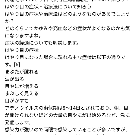
はやり目の症状・治療法について知ろう
はやり目の症状や治療法はどのようなものがあるでしょう
か？
どのくらいでかゆみや充血などの症状がよくなるのかも気
になりますよね。
症状の経過についても解説します。
はやり目の症状
はやり目になった場合に現れる主な症状は以下の通りで
す。
[6]
まぶたが腫れる
涙が出る
目やにが増える
まぶしく見える
目がかすむ
アデノウイルスの潜伏期は8～14日とされており、朝、目
が開けられないほどの大量の目やにが出始めるなど、急に
発症します。
感染力が強いので両眼で感染していることが多いですが、