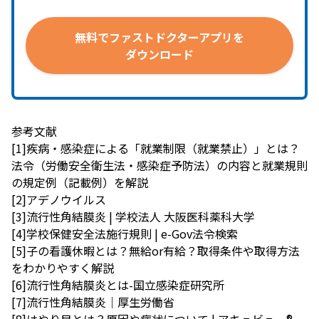
無料で
ファストドクターアプリを
ダウンロード
参考文献
[1]
疾病・感染症による「就業制限（就業禁止）」とは？
法令（労働安全衛生法・感染症予防法）の内容と就業規則
の規定例（記載例）を解説
[2]
アデノウイルス
[3]
流行性角結膜炎 | 学校法人 大阪医科薬科大学
[4]
学校保健安全法施行規則 | e-Gov法令検索
[5]
子の看護休暇とは？無給or有給？取得条件や取得方法
をわかりやすく解説
[6]
流行性角結膜炎とは-国立感染症研究所
[7]
流行性角結膜炎｜厚生労働省