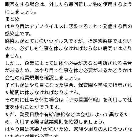
眼帯をする場合は、外したら毎回新しい物を使用するよう
にしましょう。
まとめ
はやり目はアデノウイルスに感染することで発症する目の
感染症です。
感染力がとても強いウイルスですが、指定感染症ではない
ので、必ずしも仕事を休まなければならない病気ではあり
ません。
しかし、企業によっては休む必要があると判断される場合
があるため、はやり目で仕事を休む必要があるかどうかは
会社の就業規則を確認しましょう。
子どもがはやり目になった場合、保育園や学校で指示され
た期間は休まなければなりません。
その時に仕事を休む場合は「子の看護休暇」を利用して仕
事を休むことができます。
ただ、勤務日数や有給/無給などは会社によって異なるた
め、利用する際は就業規則を確認しましょう。
はやり目は感染力が強いため、家族や周りの人にうつさな
いための対策が必要です。