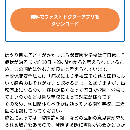
無料で
ファストドクターアプリを
ダウンロード
はやり目に子どもがかかったら保育園や学校は何日休む？
症状が治るまで約10日～2週間かかると考えられているた
め、この期間は休む方が良いと考えられています。
学校保健安全法には「病状により学校医その他の医師にお
いて感染のおそれがないと認めるまで」とありますが、出
席停止になるのか、症状が良くなって何日で登園・登校し
てよいのかなどは園や学校によって対応が様々です。
そのため、何日間休むべきかは通っている園や学校、主治
医に相談してみてください。
施設によっては「登園許可証」などの医師の意見書が求め
られる場合もあるので、登園する際に書類が必要かどうか