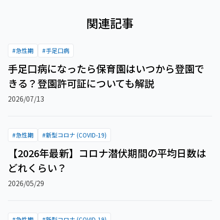
関連記事
#
急性期
#
手足口病
手足口病になったら保育園はいつから登園で
きる？登園許可証についても解説
2026/07/13
#
急性期
#
新型コロナ (COVID-19)
【2026年最新】コロナ潜伏期間の平均日数は
どれくらい？
2026/05/29
#
急性期
#
新型コロナ (COVID-19)