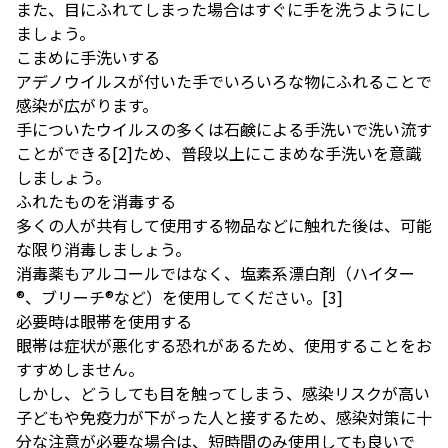
また、目にふれてしまった場合はすぐに手を洗うようにし
ましょう。
こまめに手洗いする
アデノウイルスが付いた手でいろいろな物にふれることで
感染が広がります。
手についたウイルスの多くは石鹸による手洗いで洗い流す
ことができる
[2]
ため、普段以上にこまめな手洗いを意識
しましょう。
ふれたものを消毒する
多くの人が共有して使用する物品などに触れた後は、可能
な限り消毒しましょう。
消毒薬もアルコールではなく、塩素系漂白剤（ハイター
®️、ブリーチ®️など）を使用してください。
[3]
必要時は眼帯を使用する
眼帯は症状が悪化する恐れがあるため、使用することをお
すすめしません。
しかし、どうしても目を触ってしまう、感染リスクが高い
子どもや免疫力が下がった人と接するため、感染対策に十
分な注意が必要な場合は、短時間のみ使用しても良いで