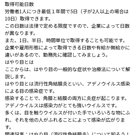
取得可能日数
労働者1人につき最低１年間で5日（子が2人以上の場合は
10日）取得できます。
この日数は法律で定める限度ですので、企業によって日数
が異なります。
また、1日、半日、時間単位で取得することも可能です。
企業や雇用形態によって取得できる日数や有給か無給かに
違いがあるので、勤務先に確認してみましょう。
はやり目とは
ここからは、はやり目の一般的な症状や治療法について解
説します。
はやり目とは流行性角結膜炎といい、アデノウイルス感染
による目の感染症です。
感染することで、角膜と結膜の両方に炎症が起こります。
アデノウイルスは感染力がとても強いウイルスです。
多くは、目を触りウイルスが付いた手でいろいろな物にふ
れ、それを他の人がふれることによって感染が広がりま
す。
関連記事：
はやり目（流行性角結膜炎）について知ろう！