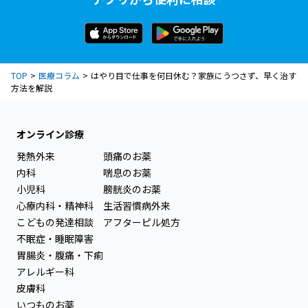
TOP
医療コラム
はやり目で仕事を何日休む？家族にうつさず、早く治す
方法を解説
オンライン診療
発熱外来
頭痛のお薬
内科
喘息のお薬
小児科
膀胱炎のお薬
心療内科・精神科
生活習慣病外来
こどもの発達相談
アフターピル処方
不眠症・睡眠障害
胃腸炎・腹痛・下痢
アレルギー科
皮膚科
いつものお薬