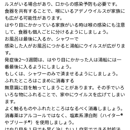
ルスがいる場合があり、口からの感染予防も必要です。
食器を共有することで、喉にいるアデノウイルスが家族に
も広がる可能性があります。
はやり目にかかっている家族がいる時は喉の感染にも注意
して、食器も個人ごとに分けるようにしましょう。
お風呂は最後に入るか、シャワーで
感染した人がお風呂につかると湯船にウイルスが広がりま
す。
発症後2〜3週間は、はやり目にかかった人は湯船には一
番最後に入るようにしましょう。
もしくは、シャワーのみで済ませるようにしましょう。
ふれたところはこまめに消毒する
無意識に目を触ってしまうことがあります。その手でいろ
いろな物にふれることで、家中にウイルスを広げてしまい
ます。
よく触るものやふれたところはなるべく消毒しましょう。
消毒薬はアルコールではなく、塩素系漂白剤（ハイター®️
やブリーチ®️）を使用しましょう。
はやり目を１日でも早く治したい！自宅でできる対処法