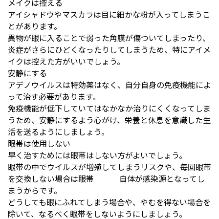
メイクは控える
アイシャドウやマスカラは目に細かな粉が入ってしまうこ
とがあります。
異物が眼に入ることで弱った角膜が傷ついてしまったり、
炎症がさらにひどくなったりしてしまうため、特にアイメ
イクは控えた方がいいでしょう。
安静にする
アデノウイルスは特効薬はなく、自分自身の免疫機能によ
って治す必要があります。
免疫機能が低下していてはなかなか治りにくくなってしま
うため、安静にするよう心がけ、栄養と休息を意識した生
活を送るようにしましょう。
眼帯は使用しない
早く治すためには眼帯はしない方がよいでしょう。
眼帯の中でウイルスが増殖してしまうリスクや、毎回眼帯
を交換しない場合は眼帯 自体が感染源となってし
まうからです。
どうしても眼にふれてしまう場合や、やむを得ない場合を
除いて、なるべく眼帯をしないようにしましょう。