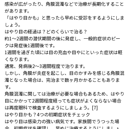
感染が広がったり、角膜混濁などで治療が長期化すること
があります。
「はやり目かも」と思ったら早めに受診をするようにしま
しょう。
はやり目の経過は？どのくらいで治る？
約1〜2週間の潜伏期間の後に発症し、一般的症状のピー
クは発症後1週間後です。
1週間を過ぎた頃には目の充血や目やにといった症状は軽
くなります。
通常、発病後2〜3週間程度で治ります。
しかし、角膜が炎症を起こし、目のかすみを感じる角膜混
濁となった場合は、完治まで数ヶ月かかることもありま
す。
角膜混濁に関しては治療が必要な場合もあるため、はやり
目にかかって2週間程度経っても症状がよくならない場合
は再度眼科で検査するようにしましょう。
[7]
はやり目かも？4つの初期症状をチェック
はやり目は感染力の強い病気です。家族間でうつった場
合、初期症状を確認し、早めに治療するようにしましょ