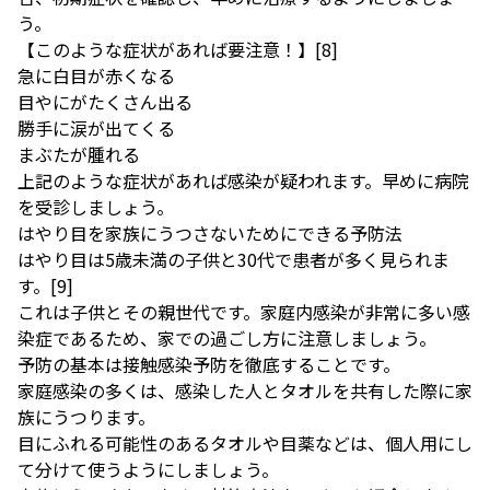
う。
【このような症状があれば要注意！】
[8]
急に白目が赤くなる
目やにがたくさん出る
勝手に涙が出てくる
まぶたが腫れる
上記のような症状があれば感染が疑われます。早めに病院
を受診しましょう。
はやり目を家族にうつさないためにできる予防法
はやり目は5歳未満の子供と30代で患者が多く見られま
す。
[9]
これは子供とその親世代です。家庭内感染が非常に多い感
染症であるため、家での過ごし方に注意しましょう。
予防の基本は接触感染予防を徹底することです。
家庭感染の多くは、感染した人とタオルを共有した際に家
族にうつります。
目にふれる可能性のあるタオルや目薬などは、個人用にし
て分けて使うようにしましょう。