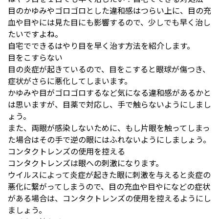
目のかゆみやゴロゴロとした違和感はつらい上に、目の充
血や目やには見た目にも影響するので、少しでも早く治し
たいですよね。
自宅でできるはやり目を早く治す方法を紹介します。
目をこすらない
目の炎症が起きているので、目をこすると眼球が傷つき、
症状がさらに悪化してしまいます。
かゆみや目がゴロゴロするなど気になる違和感があるかと
は思いますが、目薬で対応し、手で触らないようにしまし
ょう。
また、両眼が感染しないために、もし片眼を触ってしまっ
た場合はその手で逆の眼にはふれないようにしましょう。
コンタクトレンズの使用を控える
コンタクトレンズは眼への刺激になります。
ウイルスによって炎症が起きた眼に刺激を与えると炎症の
悪化に繋がってしまうので、目の充血や目やになどの症状
がある場合は、コンタクトレンズの使用を控えるようにし
ましょう。