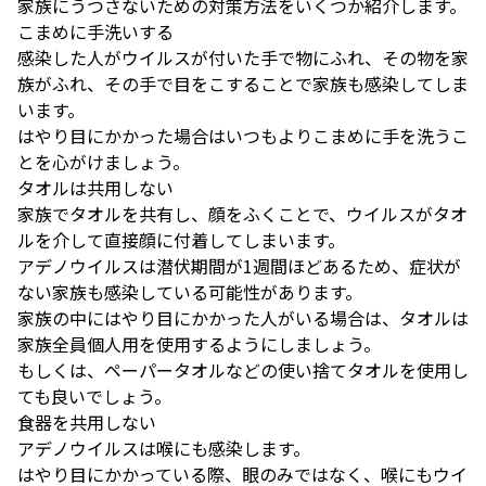
家族にうつさないための対策方法をいくつか紹介します。
こまめに手洗いする
感染した人がウイルスが付いた手で物にふれ、その物を家
族がふれ、その手で目をこすることで家族も感染してしま
います。
はやり目にかかった場合はいつもよりこまめに手を洗うこ
とを心がけましょう。
タオルは共用しない
家族でタオルを共有し、顔をふくことで、ウイルスがタオ
ルを介して直接顔に付着してしまいます。
アデノウイルスは潜伏期間が1週間ほどあるため、症状が
ない家族も感染している可能性があります。
家族の中にはやり目にかかった人がいる場合は、タオルは
家族全員個人用を使用するようにしましょう。
もしくは、ペーパータオルなどの使い捨てタオルを使用し
ても良いでしょう。
食器を共用しない
アデノウイルスは喉にも感染します。
はやり目にかかっている際、眼のみではなく、喉にもウイ