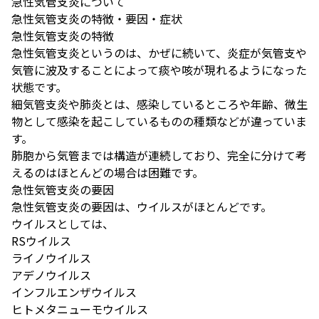
急性気管支炎について
急性気管支炎の特徴・要因・症状
急性気管支炎の特徴
急性気管支炎というのは、
かぜに続いて、炎症が気管支や
気管に波及することによって痰や咳が現れるようになった
状態です。
細気管支炎や肺炎とは、感染しているところや年齢、微生
物として感染を起こしているものの種類などが違っていま
す。
肺胞から気管までは構造が連続しており、完全に分けて考
えるのはほとんどの場合は困難です。
急性気管支炎の要因
急性気管支炎の要因は、ウイルスがほとんどです。
ウイルスとしては、
RSウイルス
ライノウイルス
アデノウイルス
インフルエンザウイルス
ヒトメタニューモウイルス