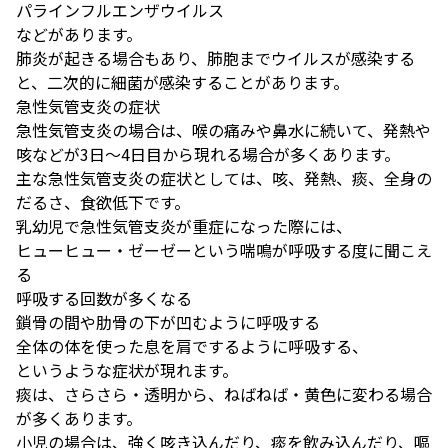
パラインフルエンザウイルス
などがあります。
肺炎が起きる場合もあり、肺胞までウイルスが感染する
と、二次的に細菌が感染することがあります。
急性気管支炎の症状
急性気管支炎の場合は、
喉の痛みや鼻水に続いて、発熱や
咳などが3日～4日目から現れる場合が多くあります。
主な急性気管支炎の症状としては、咳、発熱、痰、全身の
だるさ、食欲低下です。
乳幼児で急性気管支炎が重症になった際には、
ヒューヒュー・ゼーゼーという喘鳴が呼吸する度に聞こえ
る
呼吸する回数が多くなる
鎖骨の間や肋骨の下が凹むように呼吸する
全体の体を使った息を肩でするように呼吸する、
というような症状が現れます。
痰は、さらさら・透明から、ねばねば・黄色に変わる場合
が多くあります。
小児の場合は、強く咳き込んだり、痰を飲み込んだり、嘔