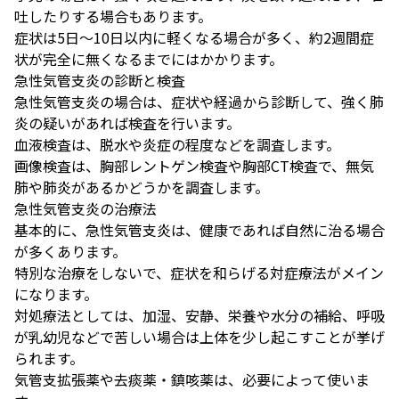
吐したりする場合もあります。
症状は5日～10日以内に軽くなる場合が多く、約2週間症
状が完全に無くなるまでにはかかります。
急性気管支炎の診断と検査
急性気管支炎の場合は、
症状や経過から診断して、強く肺
炎の疑いがあれば検査を行います。
血液検査は、脱水や炎症の程度などを調査します。
画像検査は、胸部レントゲン検査や胸部CT検査で、無気
肺や肺炎があるかどうかを調査します。
急性気管支炎の治療法
基本的に、急性気管支炎は、
健康であれば自然に治る場合
が多くあります。
特別な治療をしないで、症状を和らげる対症療法がメイン
になります。
対処療法としては、加湿、安静、栄養や水分の補給、呼吸
が乳幼児などで苦しい場合は上体を少し起こすことが挙げ
られます。
気管支拡張薬や去痰薬・鎮咳薬は、必要によって使いま