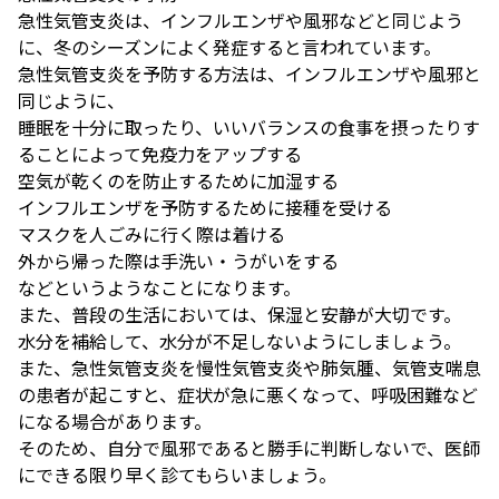
急性気管支炎は、インフルエンザや風邪などと同じよう
に、冬のシーズンによく発症すると言われています。
急性気管支炎を予防する方法は、インフルエンザや風邪と
同じように、
睡眠を十分に取ったり、いいバランスの食事を摂ったりす
ることによって免疫力をアップする
空気が乾くのを防止するために加湿する
インフルエンザを予防するために接種を受ける
マスクを人ごみに行く際は着ける
外から帰った際は手洗い・うがいをする
などというようなことになります。
また、普段の生活においては、保湿と安静が大切です。
水分を補給して、水分が不足しないようにしましょう。
また、急性気管支炎を慢性気管支炎や肺気腫、気管支喘息
の患者が起こすと、症状が急に悪くなって、呼吸困難など
になる場合があります。
そのため、自分で風邪であると勝手に判断しないで、医師
にできる限り早く診てもらいましょう。