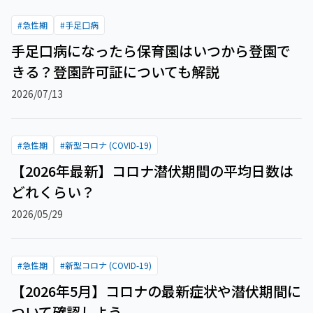
#
急性期
#
手足口病
手足口病になったら保育園はいつから登園で
きる？登園許可証についても解説
2026/07/13
#
急性期
#
新型コロナ (COVID-19)
【2026年最新】コロナ潜伏期間の平均日数は
どれくらい？
2026/05/29
#
急性期
#
新型コロナ (COVID-19)
【2026年5月】コロナの最新症状や潜伏期間に
ついて確認しよう