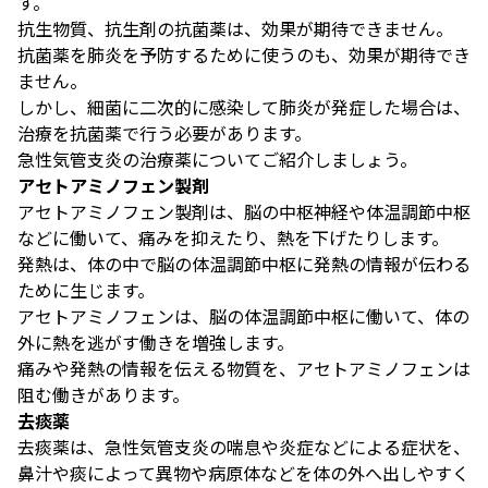
す。
抗生物質、抗生剤の抗菌薬は、効果が期待できません。
抗菌薬を肺炎を予防するために使うのも、効果が期待でき
ません。
しかし、細菌に二次的に感染して肺炎が発症した場合は、
治療を抗菌薬で行う必要があります。
急性気管支炎の治療薬についてご紹介しましょう。
アセトアミノフェン製剤
アセトアミノフェン製剤は、脳の中枢神経や体温調節中枢
などに働いて、痛みを抑えたり、熱を下げたりします。
発熱は、体の中で脳の体温調節中枢に発熱の情報が伝わる
ために生じます。
アセトアミノフェンは、脳の体温調節中枢に働いて、体の
外に熱を逃がす働きを増強します。
痛みや発熱の情報を伝える物質を、アセトアミノフェンは
阻む働きがあります。
去痰薬
去痰薬は、急性気管支炎の喘息や炎症などによる症状を、
鼻汁や痰によって異物や病原体などを体の外へ出しやすく