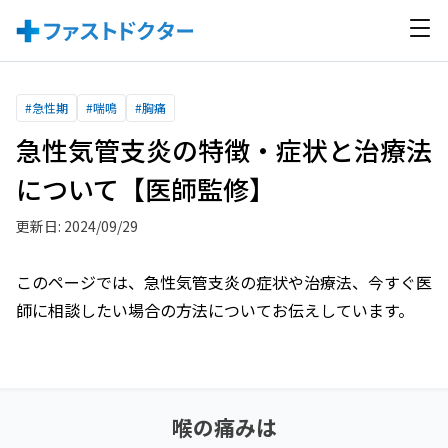
#
急性期
#
喘鳴
#
胸痛
急性気管支炎の特徴・症状と治療法
について【医師監修】
更新日: 2024/09/29
このページでは、急性気管支炎の症状や治療法、今すぐ医
師に相談したい場合の方法についてお伝えしています。
喉の痛み
は