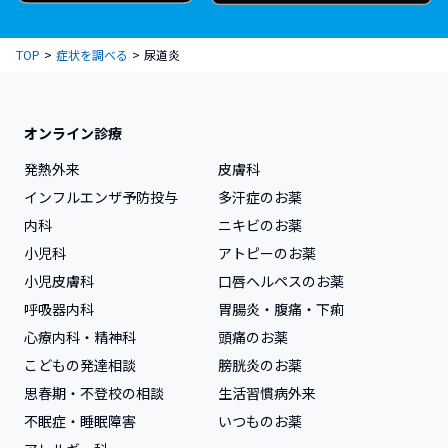
TOP
症状を調べる
尿道炎
オンライン診療
発熱外来
皮膚科
インフルエンザ予防投与
多汗症のお薬
内科
ニキビのお薬
小児科
アトピーのお薬
小児皮膚科
口唇ヘルペスのお薬
呼吸器内科
胃腸炎・腹痛・下痢
心療内科・精神科
頭痛のお薬
こどもの発達相談
膀胱炎のお薬
思春期・不登校の相談
生活習慣病外来
不眠症・睡眠障害
いつものお薬