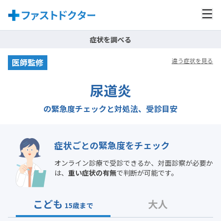
症状を調べる
医師監修
違う症状を見る
尿道炎
の緊急度チェックと対処法、受診目安
症状ごとの緊急度をチェック
オンライン診療で受診できるか、対面診察が必要か
は、
重い症状の有無
で判断が可能です。
こども
大人
15歳まで