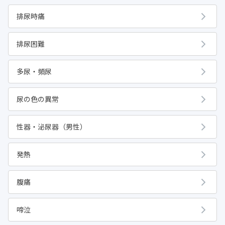
排尿時痛
排尿困難
多尿・頻尿
尿の色の異常
性器・泌尿器（男性）
発熱
腹痛
啼泣