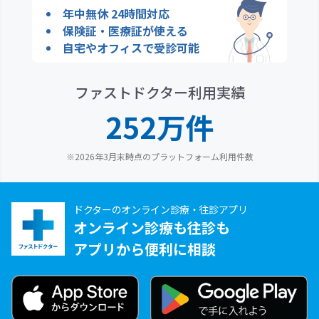
年中無休 24時間対応
保険証・医療証が使える
自宅やオフィスで受診可能
ファストドクター利用実績
252万件
※2026年3月末時点のプラットフォーム利用件数
ドクターのオンライン診療・往診アプリ
オンライン診療も往診も
アプリから便利に相談