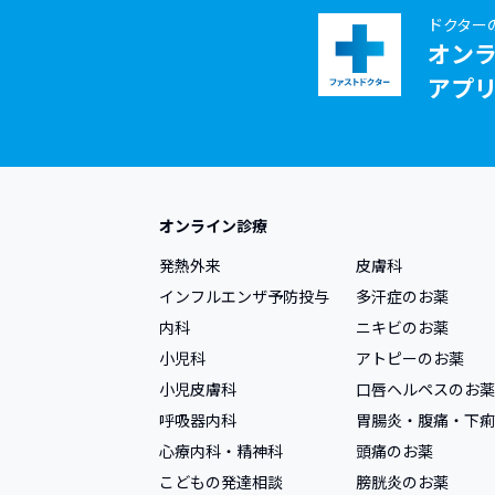
ドクター
オン
アプ
オンライン診療
発熱外来
皮膚科
インフルエンザ予防投与
多汗症のお薬
内科
ニキビのお薬
小児科
アトピーのお薬
小児皮膚科
口唇ヘルペスのお薬
呼吸器内科
胃腸炎・腹痛・下痢
心療内科・精神科
頭痛のお薬
こどもの発達相談
膀胱炎のお薬