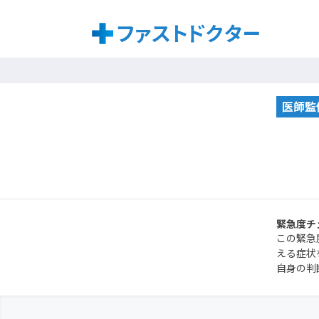
医師監
緊急度チ
この緊急
える症状
自身の判