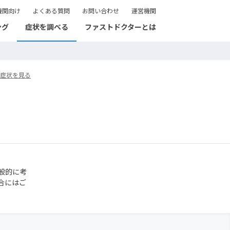
機関向け
よくある質問
お問い合わせ
運営機関
ング
症状を調べる
ファストドクターとは
症状を見る
般的に考
合にはご