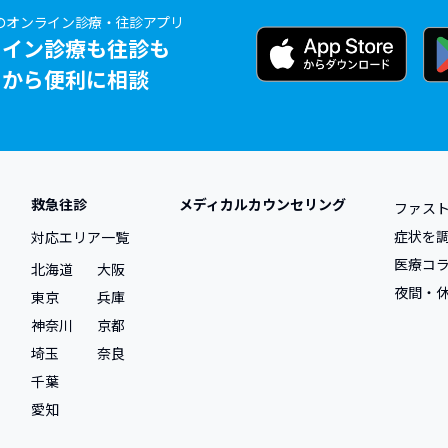
のオンライン診療・往診アプリ
ライン診療も往診も
リから便利に相談
救急往診
メディカルカウンセリング
ファス
症状を
対応エリア一覧
医療コ
北海道
大阪
夜間・
東京
兵庫
神奈川
京都
埼玉
奈良
千葉
愛知