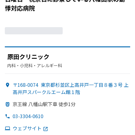
悸
対応病院
原田クリニック
内科・​小児科・​アレルギー科
〒168-0074
東京都杉並区上高井戸一丁目８番３号 上
高井戸スパークルエーム館１階
京王線 八幡山駅下車 徒歩1分
03-3304-0610
ウェブサイト