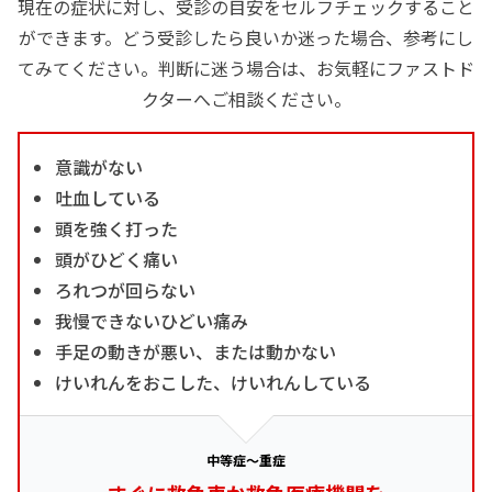
現在の症状に対し、受診の目安をセルフチェックすること
ができます。どう受診したら良いか迷った場合、参考にし
てみてください。判断に迷う場合は、お気軽にファストド
クターへご相談ください。
意識がない
吐血している
頭を強く打った
頭がひどく痛い
ろれつが回らない
我慢できないひどい痛み
手足の動きが悪い、または動かない
けいれんをおこした、けいれんしている
中等症～重症