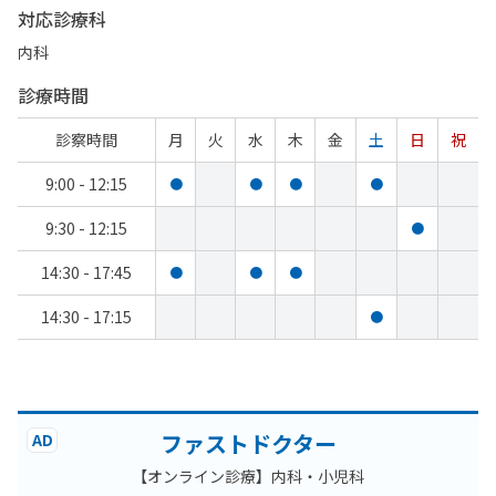
対応診療科
内科
診療時間
診察時間
月
火
水
木
金
土
日
祝
9:00 - 12:15
●
●
●
●
9:30 - 12:15
●
14:30 - 17:45
●
●
●
14:30 - 17:15
●
ファストドクター
AD
【オンライン診療】内科・小児科