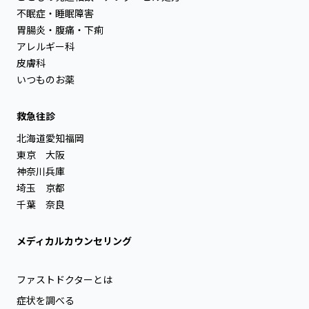
不眠症・睡眠障害
胃腸炎・腹痛・下痢
アレルギー科
皮膚科
いつものお薬
救急往診
北海道
愛知
福岡
東京
大阪
神奈川
兵庫
埼玉
京都
千葉
奈良
メディカルカウンセリング
ファストドクターとは
症状を調べる