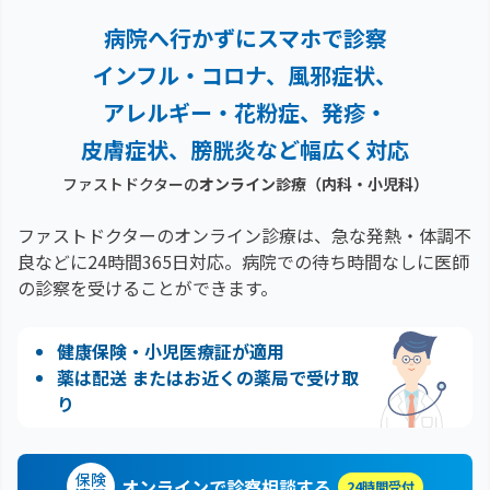
病院へ行かずにスマホで診察
インフル・コロナ、風邪症状、
アレルギー・花粉症、
発疹・
皮膚症状、膀胱炎など幅広く対応
ファストドクターの
オンライン診療（内科・小児科）
ファストドクターのオンライン診療は、急な発熱・体調不
良などに24時間365日対応。
病院での待ち時間なしに医師
の診察を受けることができます。
健康保険・小児医療証が適用
薬は配送 またはお近くの薬局で受け取
り
保険
オンラインで診察相談する
24時間受付