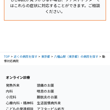
はこれらの症状に対応することができます。ご相談
ください。
TOP
近くの病院を探す
東京都
八幡山駅（東京都）の病院を探す
動
悸対応病院
オンライン診療
発熱外来
頭痛のお薬
内科
喘息のお薬
小児科
膀胱炎のお薬
心療内科・精神科
生活習慣病外来
こどもの発達相談
アフターピル処方