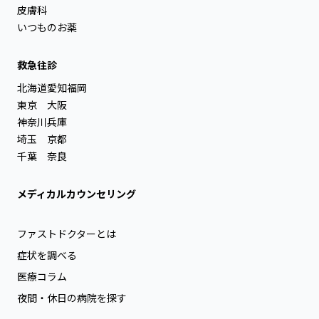
皮膚科
いつものお薬
救急往診
北海道
愛知
福岡
東京
大阪
神奈川
兵庫
埼玉
京都
千葉
奈良
メディカルカウンセリング
ファストドクターとは
症状を調べる
医療コラム
夜間・休日の病院を探す