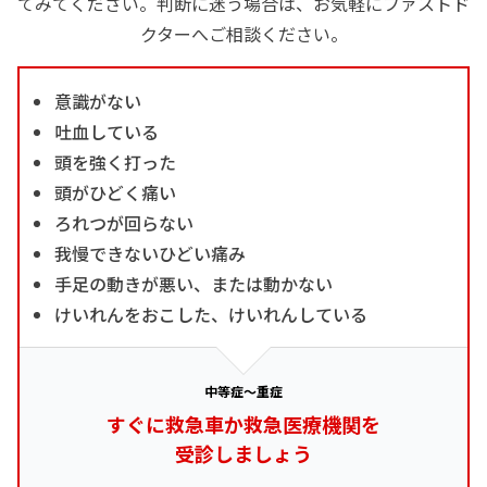
てみてください。判断に迷う場合は、お気軽にファストド
クターへご相談ください。
意識がない
吐血している
頭を強く打った
頭がひどく痛い
ろれつが回らない
我慢できないひどい痛み
手足の動きが悪い、または動かない
けいれんをおこした、けいれんしている
中等症～重症
すぐに救急車か救急医療機関を
受診しましょう