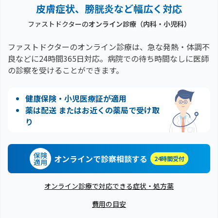
皮膚症状、膀胱炎など幅広く対応
ファストドクターの
オンライン診療（内科・小児科）
ファストドクターのオンライン診療は、急な発熱・体調不
良などに24時間365日対応。
病院での待ち時間なしに医師
の診察を受けることができます。
健康保険・小児医療証が適用
薬は配送 またはお近くの薬局で受け取
り
保険
オンラインで診察相談する
24時間受付
適用
オンライン診療で対応できる症状・処方薬
費用の目安