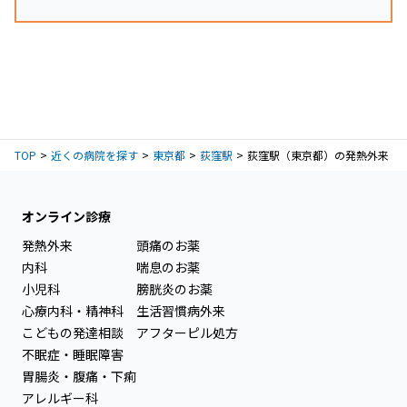
TOP
近くの病院を探す
東京都
荻窪駅
荻窪駅（東京都）の発熱外来
オンライン診療
発熱外来
頭痛のお薬
内科
喘息のお薬
小児科
膀胱炎のお薬
心療内科・精神科
生活習慣病外来
こどもの発達相談
アフターピル処方
不眠症・睡眠障害
胃腸炎・腹痛・下痢
アレルギー科