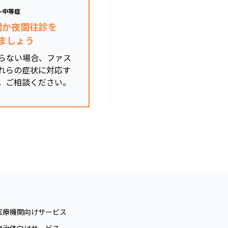
～中等症
関か夜間往診を
ましょう
らない場合、ファス
れらの症状に対応す
。ご相談ください。
医療機関向けサービス
自治体向けサービス