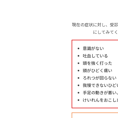
現在の症状に対し、受
にしてみて
意識がない
吐血している
頭を強く打った
頭がひどく痛い
ろれつが回らない
我慢できないひど
手足の動きが悪い
けいれんをおこし