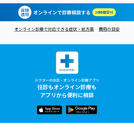
保険
オンラインで診察相談する
24時間受付
適用
オンライン診療で対応できる症状・処方薬
費用の目安
ドクターの往診・オンライン診療アプリ
往診もオンライン診療も
アプリから便利に相談