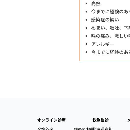
高熱
今までに経験のあ
感染症の疑い
めまい、嘔吐、下
喉の痛み、激しい
アレルギー
今までに経験のあ
オンライン診療
救急往診
発熱外来
頭痛のお薬
北海道
京都