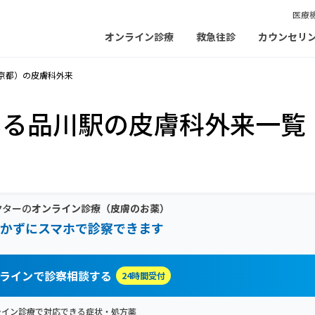
医療
オンライン診療
救急往診
カウンセリ
京都）の皮膚科外来
いる品川駅の皮膚科外来一覧
クターの
オンライン診療
（皮膚のお薬）
かずにスマホで診察できます
ラインで診察相談する
24時間受付
ライン診療で対応できる症状・処方薬