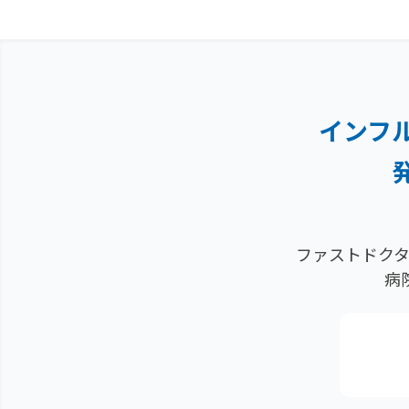
インフ
ファストドクタ
病