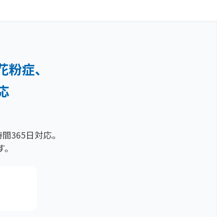
花粉症、
応
間365日対応。
す。