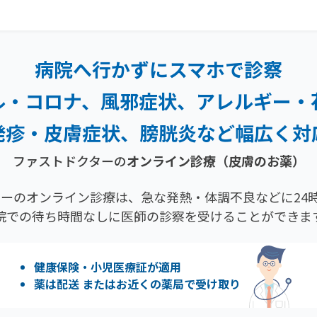
病院へ行かずにスマホで診察
ル・コロナ、風邪症状、
アレルギー・
発疹・
皮膚症状、膀胱炎など幅広く対
ファストドクターの
オンライン診療
（皮膚のお薬）
ーのオンライン診療は、急な発熱・体調不良などに24時
院での待ち時間なしに医師の診察を受けることができま
健康保険・小児医療証が適用
薬は配送 またはお近くの薬局で受け取り