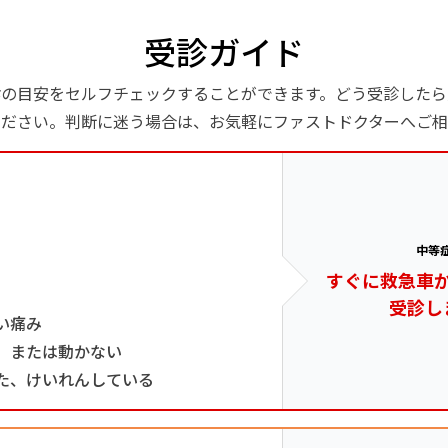
受診ガイド
診の目安をセルフチェックすることができます。どう受診したら
ください。判断に迷う場合は、お気軽にファストドクターへご相
中等
すぐに救急車
受診し
い痛み
、または動かない
た、けいれんしている