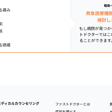
軽傷
る痛み
救急医療機
検討し
痢
もし病院が見つか
咳
トドクターではこ
ることができます
る頭痛
メディカルカウンセリング
ファストドクターとは
症状を調べる