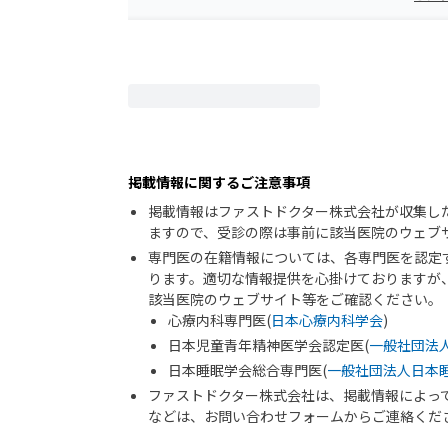
掲載情報に関するご注意事項
掲載情報はファストドクター株式会社が収集し
ますので、受診の際は事前に該当医院のウェブ
専門医の在籍情報については、各専門医を認定
ります。適切な情報提供を心掛けておりますが
該当医院のウェブサイト等をご確認ください。
心療内科専門医(
日本心療内科学会
)
日本児童青年精神医学会認定医(
一般社団法
日本睡眠学会総合専門医(
一般社団法人日本
ファストドクター株式会社は、掲載情報によっ
などは、お問い合わせフォームからご連絡くだ