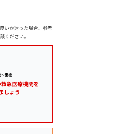
良いか迷った場合、参考
談ください。
症～重症
か救急医療機関を
ましょう