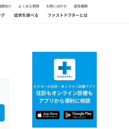
機関向け
よくある質問
お問い合わせ
運営機関
ング
症状を調べる
ファストドクターとは
ドクターの往診・オンライン診療アプリ
往診もオンライン診療も
アプリから便利に相談