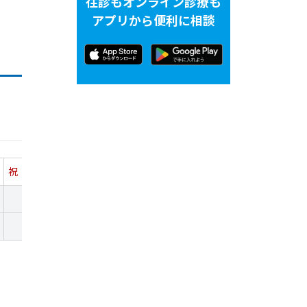
往診もオンライン診療も
アプリから便利に相談
祝