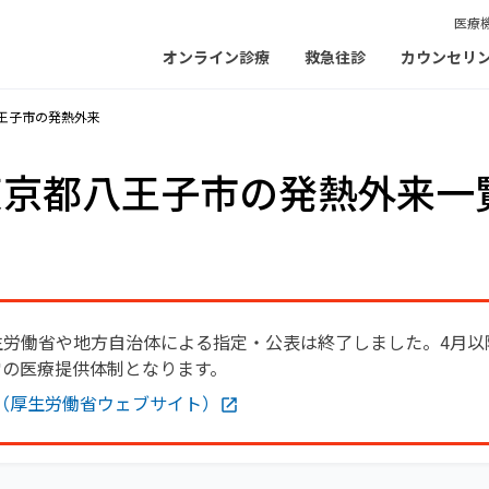
医療
オンライン診療
救急往診
カウンセリ
王子市の発熱外来
東京都八王子市の発熱外来一
生労働省や地方自治体による指定・公表は終了しました。4月以
常の医療提供体制となります。
（厚生労働省ウェブサイト）