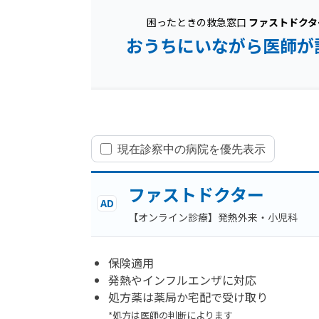
困ったときの救急窓口
ファストドクタ
おうちにいながら医師が
現在診察中の病院を優先表示
ファストドクター
AD
【オンライン診療】発熱外来・小児科
保険適用
発熱やインフルエンザに対応
処方薬は薬局か宅配で受け取り
*処方は医師の判断によります