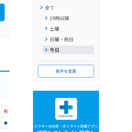
全て
19時以降
土曜
日曜・祝日
今日
条件を変更
祝
●
ドクターの往診・オンライン診療アプリ