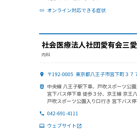
オンライン対応できる症状
社会医療法人社団愛有会三愛
内科
〒192-0005
東京都八王子市宮下町３７
中央線 八王子駅下車、
戸吹スポーツ
公園
宮下バス停下車 徒歩３分、
京王線 京王
戸吹スポーツ
公園入り口行き 宮下バス停
042-691-4111
ウェブサイト