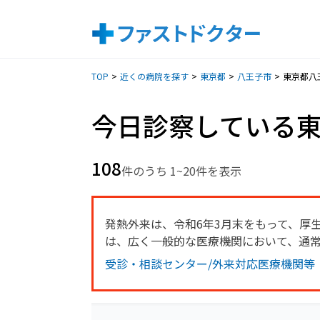
TOP
近くの病院を探す
東京都
八王子市
東京都八
今日診察している
108
件のうち 1~20件を表示
発熱外来は、令和6年3月末をもって、厚
は、広く一般的な医療機関において、通
受診・相談センター/外来対応医療機関等