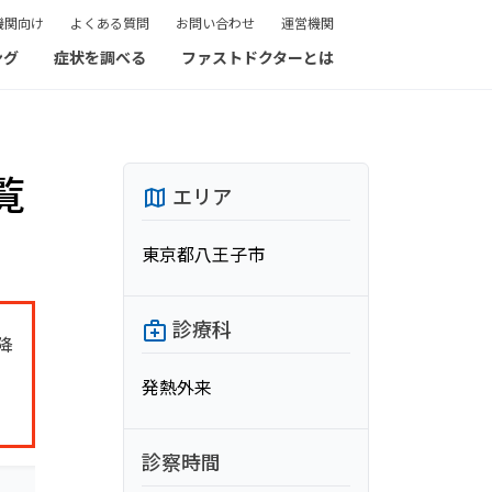
機関向け
よくある質問
お問い合わせ
運営機関
ング
症状を調べる
ファストドクターとは
覧
エリア
東京都八王子市
診療科
降
発熱外来
診察時間