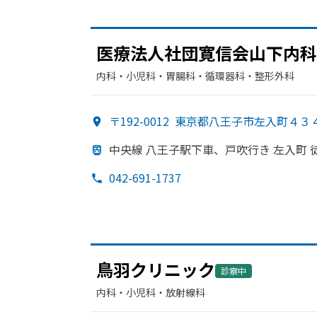
医療法人社団寛信会山下内科
内科・​小児科・​胃腸科・​循環器科・​整形外科
〒192-0012
東京都八王子市左入町４３
中央線 八王子駅下車、
戸吹行き 左入町 
042-691-1737
鳥羽クリニック
診察中
内科・​小児科・​放射線科