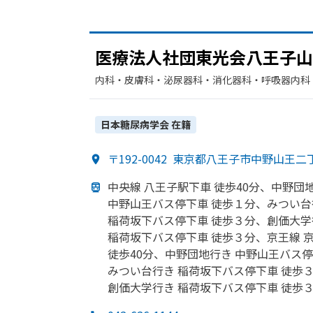
医療法人社団東光会八王子山
内科・​皮膚科・​泌尿器科・​消化器科・​呼吸器内科
外科・​脳神経外科・​血液内科・​腎臓内科・外科・
日本糖尿病学会
在籍
〒192-0042
東京都八王子市中野山王二
中央線 八王子駅下車 徒歩40分、
中野団
中野山王バス停下車 徒歩１分、
みつい台
稲荷坂下バス停下車 徒歩３分、
創価大学
稲荷坂下バス停下車 徒歩３分、
京王線 
徒歩40分、
中野団地行き 中野山王バス停
みつい台
行き 稲荷坂下バス停下車 徒歩
創価大学行き 稲荷坂下バス停下車 徒歩