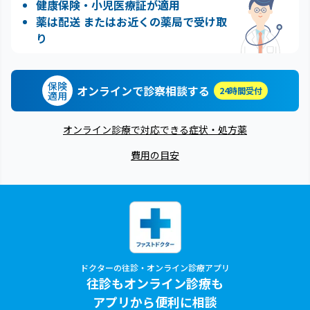
健康保険・小児医療証が適用
薬は配送 またはお近くの薬局で受け取
り
保険
オンラインで診察相談する
24時間受付
適用
オンライン診療で対応できる症状・処方薬
費用の目安
ドクターの往診・オンライン診療アプリ
往診もオンライン診療も
アプリから便利に相談