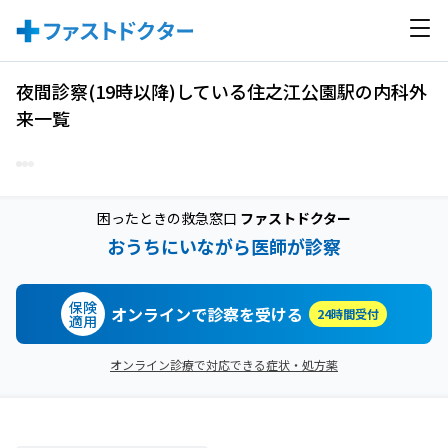
夜間診察(19時以降)している住之江公園駅の内科外
来一覧
困ったときの救急窓口
ファストドクター
おうちにいながら医師が診察
保険
オンラインで診察を受ける
24時間受付
適用
オンライン診療で対応できる症状・処方薬