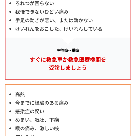
ろれつが回らない
我慢できないひどい痛み
手足の動きが悪い、または動かない
けいれんをおこした、けいれんしている
中等症～重症
すぐに救急車か救急医療機関を
受診しましょう
高熱
今までに経験のある痛み
感染症の疑い
めまい、嘔吐、下痢
喉の痛み、激しい咳