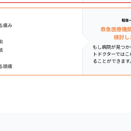
軽傷
る痛み
救急医療機
検討し
痢
もし病院が見つか
咳
トドクターではこ
ることができます
る頭痛