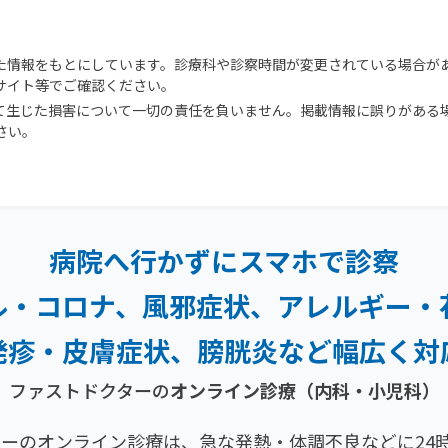
た情報をもとにしています。診療科や診察時間が変更されている場合が
サイト等でご確認ください。
て生じた損害について一切の責任を負いません。掲載情報に誤りがある
さい。
病院へ行かずにスマホで診察
ル・コロナ、風邪症状、
アレルギー・
発疹・
皮膚症状、膀胱炎など幅広く対
ファストドクターの
オンライン診療（内科・小児科）
ーのオンライン診療は、急な発熱・体調不良などに24時