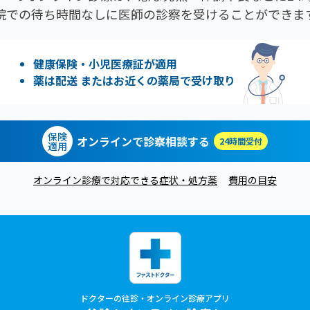
院での待ち時間なしに医師の診察を受けることができま
健康保険・小児医療証が適用
薬は配送 またはお近くの薬局で受け取り
保険
オンラインで診察相談する
24時間受付
適用
オンライン診療で対応できる症状・処方薬
費用の目安
ドクターの往診・オンライン診療アプリ