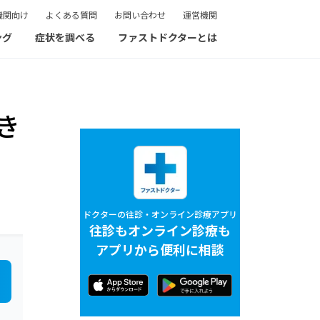
機関向け
よくある質問
お問い合わせ
運営機関
ング
症状を調べる
ファストドクターとは
き
ドクターの往診・オンライン診療アプリ
往診もオンライン診療も
アプリから便利に相談