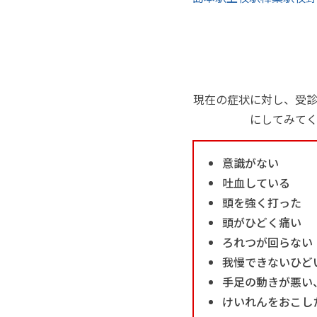
現在の症状に対し、受
にしてみて
意識がない
吐血している
頭を強く打った
頭がひどく痛い
ろれつが回らない
我慢できないひど
手足の動きが悪い
けいれんをおこし