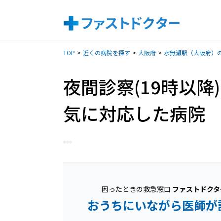
TOP
近くの病院を探す
大阪府
水無瀬駅（大阪府）
夜間診察(19時以降
気に対応した病院
困ったときの救急窓口
ファストドクタ
おうちにいながら医師が