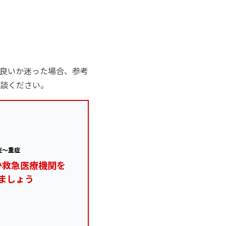
良いか迷った場合、参考
談ください。
症～重症
か救急医療機関を
ましょう