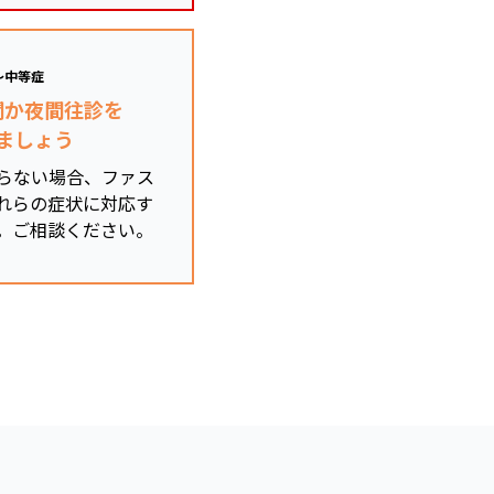
～中等症
関か夜間往診を
ましょう
らない場合、ファス
れらの症状に対応す
。ご相談ください。