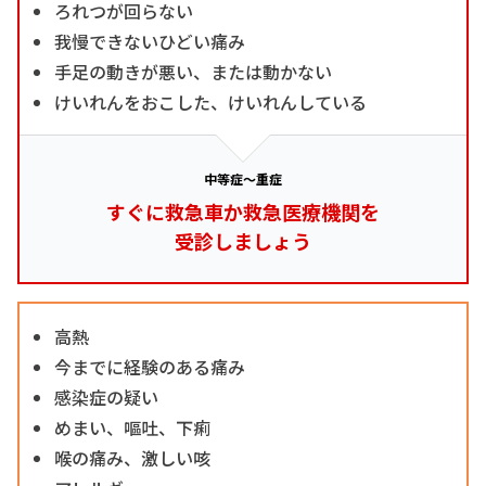
ろれつが回らない
我慢できないひどい痛み
手足の動きが悪い、または動かない
けいれんをおこした、けいれんしている
中等症～重症
すぐに救急車か救急医療機関を
受診しましょう
高熱
今までに経験のある痛み
感染症の疑い
めまい、嘔吐、下痢
喉の痛み、激しい咳