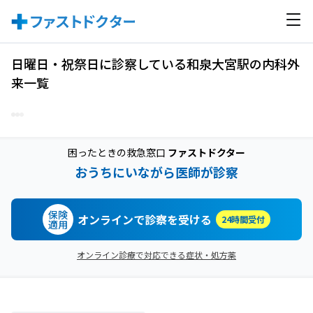
日曜日・祝祭日に診察している和泉大宮駅の内科外
来一覧
困ったときの救急窓口
ファストドクター
おうちにいながら医師が診察
保険
オンラインで診察を受ける
24時間受付
適用
オンライン診療で対応できる症状・処方薬