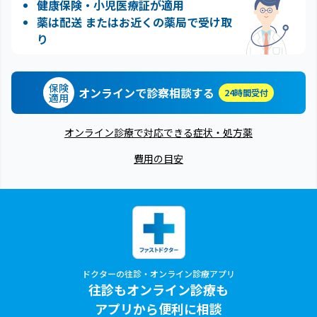
健康保険・小児医療証が適用
薬は配送 またはお近くの薬局で受け取
り
保険
オンラインで診察相談する
24時間受付
適用
オンライン診療で対応できる症状・処方薬
費用の目安
ドクターの往診・オンライン診療アプリ
往診もオンライン診療も
アプリから便利に相談