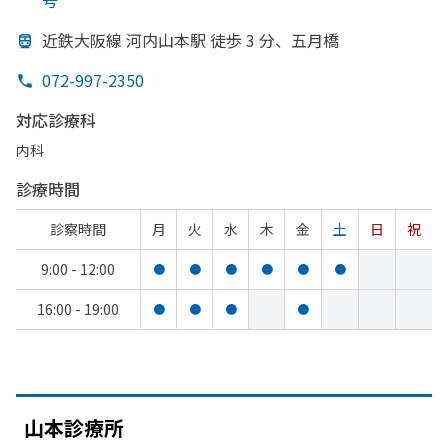
号
近鉄大阪線 河内山本駅 徒歩 3 分、
五月橋
072-997-2350
対応診療科
内科
診療時間
診察時間
月
火
水
木
金
土
日
祝
9:00 - 12:00
●
●
●
●
●
●
16:00 - 19:00
●
●
●
●
山本診療所