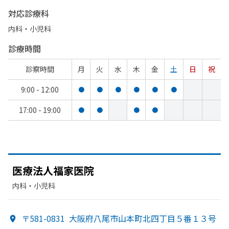
対応診療科
内科・​小児科
診療時間
診察時間
月
火
水
木
金
土
日
祝
9:00 - 12:00
●
●
●
●
●
●
17:00 - 19:00
●
●
●
●
医療法人福家医院
内科・​小児科
〒581-0831
大阪府八尾市山本町北四丁目５番１３号