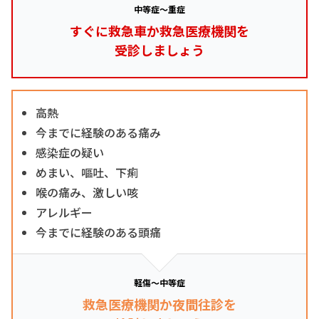
中等症～重症
すぐに救急車か救急医療機関を
受診しましょう
高熱
今までに経験のある痛み
感染症の疑い
めまい、嘔吐、下痢
喉の痛み、激しい咳
アレルギー
今までに経験のある頭痛
軽傷～中等症
救急医療機関か夜間往診を