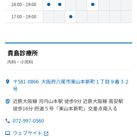
16:00 - 19:00
●
●
●
17:00 - 19:00
●
貴島診療所
内科・​小児科
〒581-0866
大阪府八尾市東山本新町１丁目９番３２
号
近鉄大阪線 河内山本駅 徒歩9分 近鉄大阪線 高安駅
徒歩16分 府道５号
「東山本新町」
交差点南入る
072-997-0560
ウェブサイト