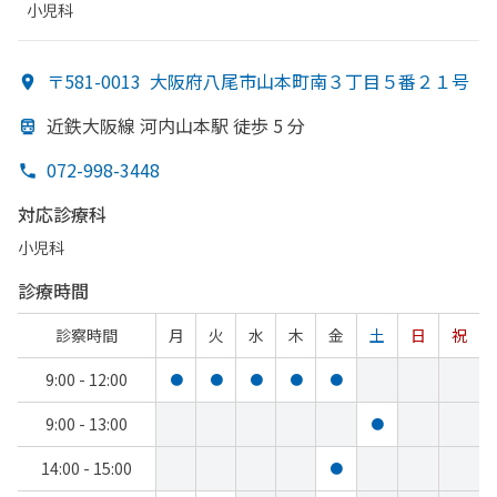
小児科
〒581-0013
大阪府八尾市山本町南３丁目５番２１号
近鉄大阪線 河内山本駅 徒歩 5 分
072-998-3448
対応診療科
小児科
診療時間
診察時間
月
火
水
木
金
土
日
祝
9:00 - 12:00
●
●
●
●
●
9:00 - 13:00
●
14:00 - 15:00
●