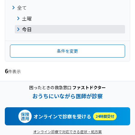
全て
土曜
今日
条件を変更
6
件表示
困ったときの救急窓口
ファストドクター
おうちにいながら医師が診察
保険
オンラインで診察を受ける
24時間受付
適用
オンライン診療で対応できる症状・処方薬