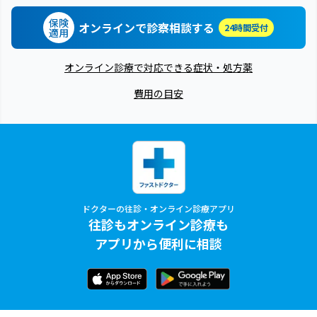
保険
オンラインで診察相談する
24時間受付
適用
オンライン診療で対応できる症状・処方薬
費用の目安
ドクターの往診・オンライン診療アプリ
往診もオンライン診療も
アプリから便利に相談