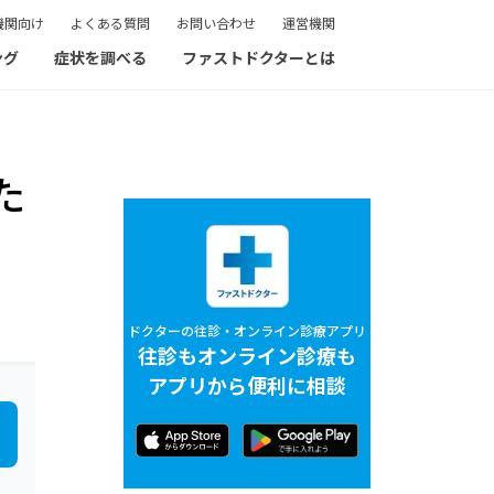
機関向け
よくある質問
お問い合わせ
運営機関
ング
症状を調べる
ファストドクターとは
た
ドクターの往診・オンライン診療アプリ
往診もオンライン診療も
アプリから便利に相談