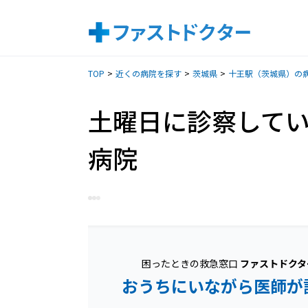
TOP
近くの病院を探す
茨城県
十王駅（茨城県）の
土曜日に診察して
病院
困ったときの救急窓口
ファストドクタ
おうちにいながら医師が