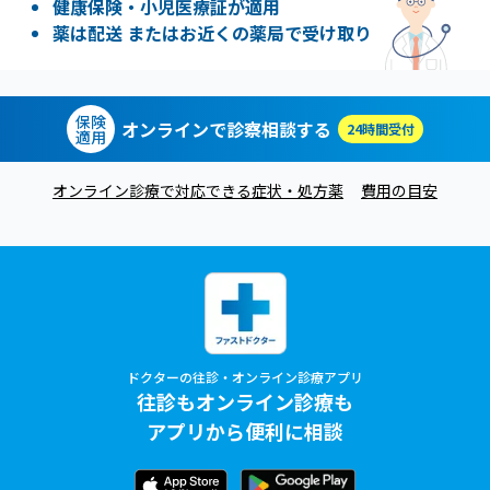
健康保険・小児医療証が適用
薬は配送 またはお近くの薬局で受け取り
保険
オンラインで診察相談する
24時間受付
適用
オンライン診療で対応できる症状・処方薬
費用の目安
ドクターの往診・オンライン診療アプリ
往診もオンライン診療も
アプリから便利に相談