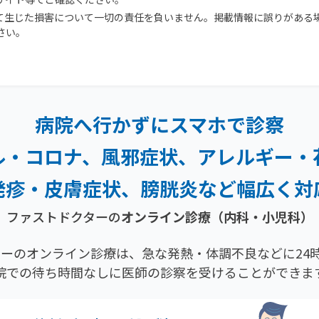
て生じた損害について一切の責任を負いません。掲載情報に誤りがある
さい。
病院へ行かずにスマホで診察
ル・コロナ、風邪症状、
アレルギー・
発疹・
皮膚症状、膀胱炎など幅広く対
ファストドクターの
オンライン診療（内科・小児科）
ーのオンライン診療は、急な発熱・体調不良などに24時
院での待ち時間なしに医師の診察を受けることができま