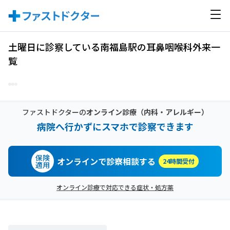
土曜日に診察している南福島駅の耳鼻咽喉科外来一
覧
ファストドクターの
オンライン診療
（内科・アレルギー）
病院へ行かずにスマホで診察できます
保険
オンラインで診察相談する
24時間受付
適用
オンライン診療で対応できる症状・処方薬