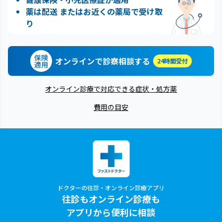
薬は配送 またはお近くの薬局で受け取
り
保険
オンラインで診察相談する
24時間受付
適用
オンライン診療で対応できる症状・処方薬
費用の目安
ドクターの往診・オンライン診療アプリ
往診もオンライン診療も
アプリから便利に相談