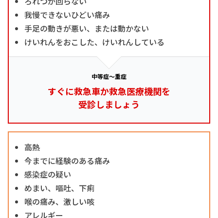
ろれつが回らない
我慢できないひどい痛み
手足の動きが悪い、または動かない
けいれんをおこした、けいれんしている
中等症～重症
すぐに救急車か救急医療機関を
受診しましょう
高熱
今までに経験のある痛み
感染症の疑い
めまい、嘔吐、下痢
喉の痛み、激しい咳
アレルギー