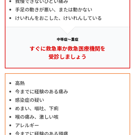
我慢できないひどい痛み
手足の動きが悪い、または動かない
けいれんをおこした、けいれんしている
中等症～重症
すぐに救急車か救急医療機関を
受診しましょう
高熱
今までに経験のある痛み
感染症の疑い
めまい、嘔吐、下痢
喉の痛み、激しい咳
アレルギー
今までに経験のある頭痛