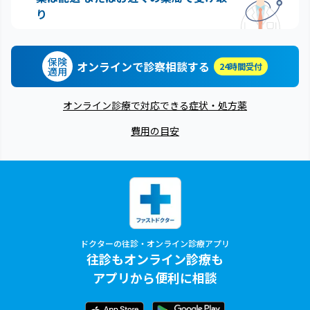
り
保険
オンラインで診察相談する
24時間受付
適用
オンライン診療で対応できる症状・処方薬
費用の目安
ドクターの往診・オンライン診療アプリ
往診もオンライン診療も
アプリから便利に相談