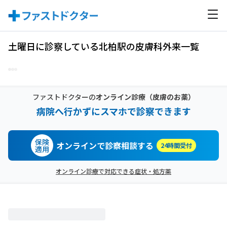
土曜日に診察している北柏駅の皮膚科外来一覧
ファストドクターの
オンライン診療
（皮膚のお薬）
病院へ行かずにスマホで診察できます
保険
オンラインで診察相談する
24時間受付
適用
オンライン診療で対応できる症状・処方薬