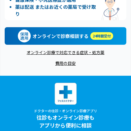
薬は配送 またはお近くの薬局で受け取
り
保険
オンラインで診察相談する
24時間受付
適用
オンライン診療で対応できる症状・処方薬
費用の目安
ドクターの往診・オンライン診療アプリ
往診もオンライン診療も
アプリから便利に相談