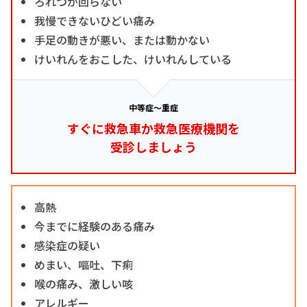
ろれつが回らない
我慢できないひどい痛み
手足の動きが悪い、または動かない
けいれんをおこした、けいれんしている
中等症～重症
すぐに救急車か救急医療機関を
受診しましょう
高熱
今までに経験のある痛み
感染症の疑い
めまい、嘔吐、下痢
喉の痛み、激しい咳
アレルギー