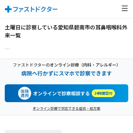
土曜日に診察している愛知県碧南市の耳鼻咽喉科外
来一覧
ファストドクターの
オンライン診療
（内科・アレルギー）
病院へ行かずにスマホで診察できます
保険
オンラインで診察相談する
24時間受付
適用
オンライン診療で対応できる症状・処方薬