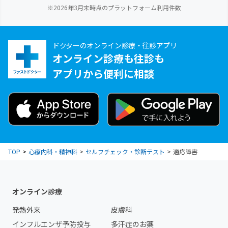
※2026年3月末時点のプラットフォーム利用件数
ドクターのオンライン診療・往診アプリ
オンライン診療も往診も
アプリから便利に相談
TOP
心療内科・精神科
セルフチェック・診断テスト
適応障害
オンライン診療
発熱外来
皮膚科
インフルエンザ予防投与
多汗症のお薬