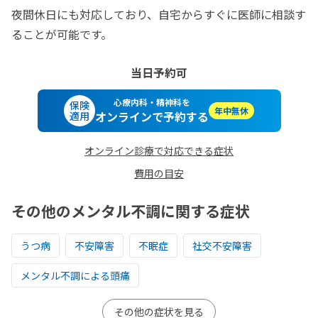
夜間休日にも対応しており、自宅からすぐに医師に相談す
ることが可能です。
当日予約可
心療内科・精神科を
保険
年中無休
オンラインで予約する
適用
オンライン診療で対応できる症状
費用の目安
その他のメンタル不調に関する症状
うつ病
不安障害
不眠症
社交不安障害
メンタル不調による頭痛
その他の症状を見る