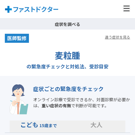
症状を調べる
医師監修
違う症状を見る
麦粒腫
の緊急度チェックと対処法、受診目安
症状ごとの緊急度をチェック
オンライン診療で受診できるか、対面診察が必要か
は、
重い症状の有無
で判断が可能です。
こども
大人
15歳まで