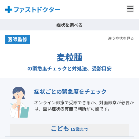
症状を調べる
医師監修
違う症状を見る
麦粒腫
の緊急度チェックと対処法、受診目安
症状ごとの緊急度をチェック
オンライン診療で受診できるか、対面診察が必要か
は、
重い症状の有無
で判断が可能です。
こども
15歳まで