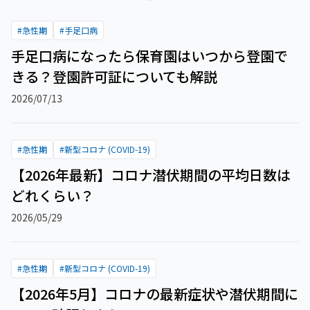
#
急性期
#
手足口病
手足口病になったら保育園はいつから登園で
きる？登園許可証についても解説
2026/07/13
#
急性期
#
新型コロナ (COVID-19)
【2026年最新】コロナ潜伏期間の平均日数は
どれくらい？
2026/05/29
#
急性期
#
新型コロナ (COVID-19)
【2026年5月】コロナの最新症状や潜伏期間に