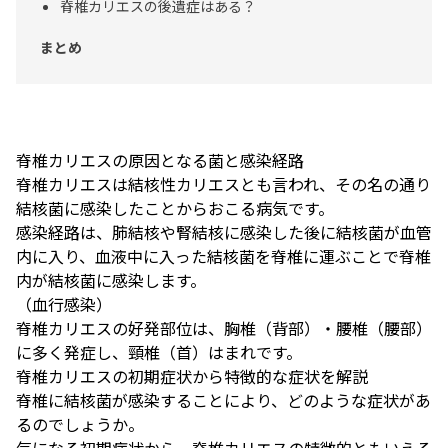
脊椎カリエスの後遺症はある？
まとめ
脊椎カリエスの原因となる菌と感染経路
脊椎カリエスは結核性カリエスとも言われ、その名の通り
結核菌に感染したことからおこる病気です。
感染経路は、肺結核や腎結核に感染した後に結核菌が血管
内に入り、血液中に入った結核菌を脊椎に運ぶことで脊椎
内が結核菌に感染します。
（血行感染）
脊椎カリエスの好発部位は、胸椎（背部）・腰椎（腰部）
に多く発症し、頸椎（首）はまれです。
脊椎カリエスの初期症状から特徴的な症状を解説
脊椎に結核菌が感染することにより、どのような症状があ
るのでしょうか。