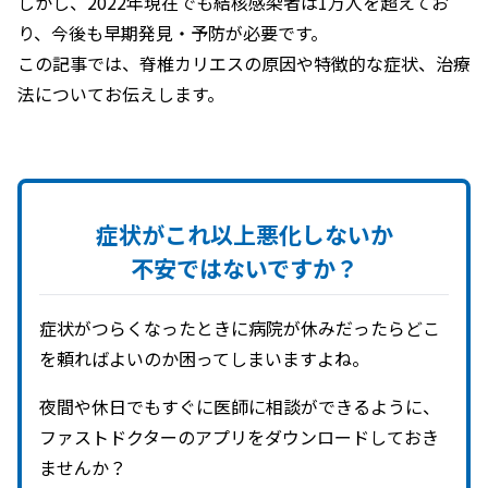
しかし、2022年現在でも結核感染者は1万人を超えてお
り、今後も早期発見・予防が必要です。
この記事では、脊椎カリエスの原因や特徴的な症状、治療
法についてお伝えします。
症状が
これ以上
悪化しないか
不安ではないですか？
症状がつらくなったときに病院が休みだったらどこ
を頼ればよいのか困ってしまいますよね。
夜間や休日でもすぐに医師に相談ができるように、
ファストドクターのアプリをダウンロードしておき
ませんか？