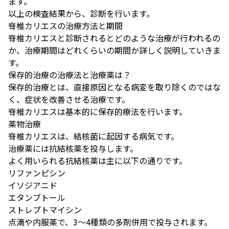
ます。
以上の検査結果から、診断を行います。
脊椎カリエスの治療方法と期間
脊椎カリエスと診断されるとどのような治療が行われるの
か、治療期間はどれくらいの期間か詳しく説明していきま
す。
保存的治療の治療法と治療薬は？
保存的治療とは、直接原因となる病変を取り除くのではな
く、症状を改善させる治療です。
脊椎カリエスは基本的に保存的療法を行います。
薬物治療
脊椎カリエスは、結核菌に起因する病気です。
治療薬には抗結核薬を投与します。
よく用いられる抗結核薬は主に以下の通りです。
リファンピシン
イソジアニド
エタンブトール
ストレプトマイシン
点滴や内服薬で、3〜4種類の多剤併用で投与されます。