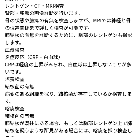
レントゲン・CT・MRI検査
背部・腰部の画像診断を行います。
骨の状態や膿瘍の有無を検査しますが、MRIでは神経と骨
の位置関係まで詳しく検査が可能です。
肺結核の有無を診断するために、胸部のレントゲンも撮影
します。
血液検査
炎症反応（CRP・白血球）
CRPは軽度の上昇がみられ、白血球は上昇しないことが多
いです。
培養検査
結核菌の有無
病変のある組織を採り、結核菌が存在しているか検査しま
す。
喀痰検査
結核菌の有無
肺結核が既往にある場合、もしくは胸部レントゲン上で肺
結核を疑うような所見がある場合には、喀痰を採り検査し