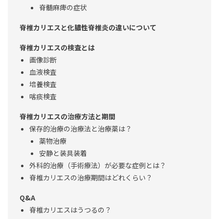
脊髄麻痺の症状
脊椎カリエスと化膿性脊椎炎の違いについて
脊椎カリエスの検査とは
画像診断
血液検査
培養検査
喀痰検査
脊椎カリエスの治療方法と期間
保存的治療の治療法と治療薬は？
薬物治療
安静と装具装着
外科的治療（手術療法）が必要な症例とは？
脊椎カリエスの治療期間はどれくらい？
Q&A
脊椎カリエスはうつるの？