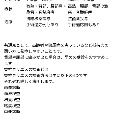
微熱・背部、腰部痛・
高熱・腰部、背部の激
症状
亀背・脊髄麻痺
痛・脊髄麻痺
抗結核薬投与
抗菌薬投与
治療
手術適応例もあり
手術適応例もあり
共通点として、高齢者や糖尿病を患っているなど抵抗力の
弱い方に発症しやすいことです。
背部や腰部に痛みが出た場合は、早めの受診をおすすめし
ます。
脊椎カリエスの検査とは
脊椎カリエスの検査方法は主に以下の4つです。
それぞれ詳しく説明します。
画像診断
血液検査
培養検査
喀痰検査
画像診断