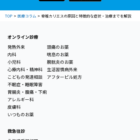
TOP
医療コラム
脊椎カリエスの原因と特徴的な症状・治療までを解説
オンライン診療
発熱外来
頭痛のお薬
内科
喘息のお薬
小児科
膀胱炎のお薬
心療内科・精神科
生活習慣病外来
こどもの発達相談
アフターピル処方
不眠症・睡眠障害
胃腸炎・腹痛・下痢
アレルギー科
皮膚科
いつものお薬
救急往診